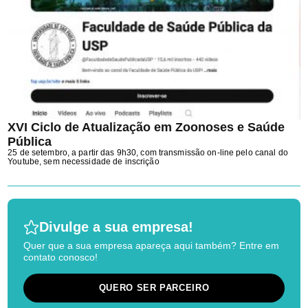
XVI Ciclo de Atualização em Zoonoses e Saúde
Pública
25 de setembro, a partir das 9h30, com transmissão on-line pelo canal do
Youtube, sem necessidade de inscrição
Divulge a sua empresa!
Quer que a sua empresa apareça aqui também? Entre em
contato conosco!
QUERO SER PARCEIRO