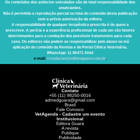
Os conteúdos dos anúncios veiculados são de total responsabilidade dos
anunciantes.
Não é permitida a reprodução parcial ou total do conteúdo desta publicação
sem a prévia autorização da editora.
A responsabilidade de qualquer terapêutica prescrita é de quem a
prescreve. A perícia e a experiência profissional de cada um são fatores
determinantes para a condução dos possíveis tratamentos para cada
caso. Os editores não podem se responsabilizar pelo abuso ou má
aplicação do conteúdo da Revista e do Portal Clínica Veterinária.
WhatsApp
: 11 96471-5044
e-mail:
cvredacao@editoraguara.com.br
.
Contato
+55 (11) 98250-0016
admedguara@gmail.com
Brasil
Fale Conosco
VetAgenda - Cadastre um evento
Institucional
Editora Guará
A revista
Publique
Publicidade