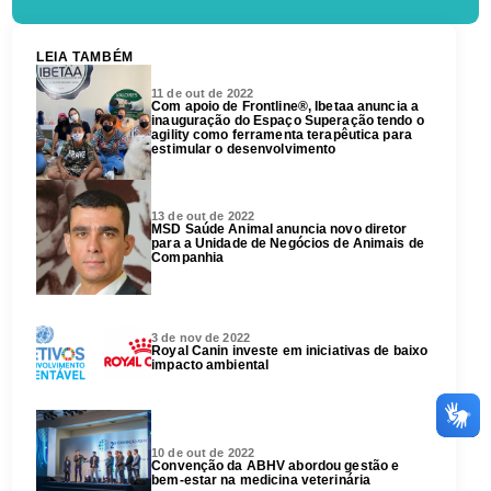
LEIA TAMBÉM
11 de out de 2022
Com apoio de Frontline®, Ibetaa anuncia a
inauguração do Espaço Superação tendo o
agility como ferramenta terapêutica para
estimular o desenvolvimento
13 de out de 2022
MSD Saúde Animal anuncia novo diretor
para a Unidade de Negócios de Animais de
Companhia
3 de nov de 2022
Royal Canin investe em iniciativas de baixo
impacto ambiental
10 de out de 2022
Convenção da ABHV abordou gestão e
bem-estar na medicina veterinária