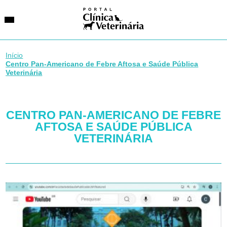
Início
Centro Pan-Americano de Febre Aftosa e Saúde Pública
Veterinária
SUGESTÕES DE BUSCA
Entidades
VetAgenda
CENTRO PAN-AMERICANO DE FEBRE
Especialidades
AFTOSA E SAÚDE PÚBLICA
VETERINÁRIA