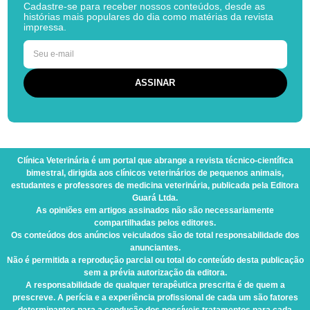
Cadastre-se para receber nossos conteúdos, desde as
histórias mais populares do dia como matérias da revista
impressa.
Clínica Veterinária
é um portal que abrange a revista técnico-científica
bimestral, dirigida aos clínicos veterinários de pequenos animais,
estudantes e professores de medicina veterinária, publicada pela Editora
Guará Ltda.
As opiniões em artigos assinados não são necessariamente
compartilhadas pelos editores.
Os conteúdos dos anúncios veiculados são de total responsabilidade dos
anunciantes.
Não é permitida a reprodução parcial ou total do conteúdo desta publicação
sem a prévia autorização da editora.
A responsabilidade de qualquer terapêutica prescrita é de quem a
prescreve. A perícia e a experiência profissional de cada um são fatores