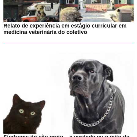
Relato de experiência em estágio curricular em
medicina veterinária do coletivo
Síndrome do cão preto – a verdade ou o mito de