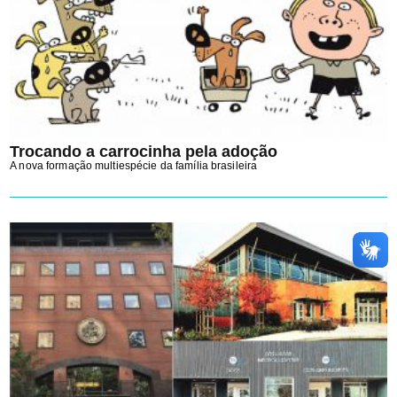
Trocando a carrocinha pela adoção
A nova formação multiespécie da família brasileira