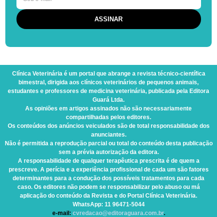
Clínica Veterinária
é um portal que abrange a revista técnico-científica
bimestral, dirigida aos clínicos veterinários de pequenos animais,
estudantes e professores de medicina veterinária, publicada pela Editora
Guará Ltda.
As opiniões em artigos assinados não são necessariamente
compartilhadas pelos editores.
Os conteúdos dos anúncios veiculados são de total responsabilidade dos
anunciantes.
Não é permitida a reprodução parcial ou total do conteúdo desta publicação
sem a prévia autorização da editora.
A responsabilidade de qualquer terapêutica prescrita é de quem a
prescreve. A perícia e a experiência profissional de cada um são fatores
determinantes para a condução dos possíveis tratamentos para cada
caso. Os editores não podem se responsabilizar pelo abuso ou má
aplicação do conteúdo da Revista e do Portal Clínica Veterinária.
WhatsApp
: 11 96471-5044
e-mail:
cvredacao@editoraguara.com.br
.