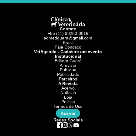
Contato
+55 (11) 98250-0016
admedguara@gmail.com
Brasil
Fale Conosco
VetAgenda - Cadastre um evento
Institucional
Editora Guará
A revista
Publique
Publicidade
Parceiros
A Revista
Acervo
Notícias
Loja
Politica
Termos de Uso
Assine
Redes Sociais