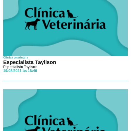
Clínica veterinária
Especialista Taylison
Especialista Taylison
19/08/2021 às 18:49