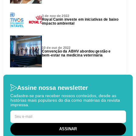
3 de nov de 2022
Royal Canin investe em iniciativas de baixo
impacto ambiental
10 de out de 2022
Convenção da ABHV abordou gestão e
bem-estar na medicina veterinária
Assine nossa newsletter
Cadastre-se para receber nossos conteúdos, desde as
histórias mais populares do dia como matérias da revista
impressa.