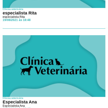
Ao avançar aceito os
Termos e Condições
e a
Política de
Privacidade
da Clínica veterinária.
Clínica veterinária
especialista Rita
especialista Rita
19/08/2021 às 18:48
Clínica veterinária
Especialista Ana
Especialista Ana