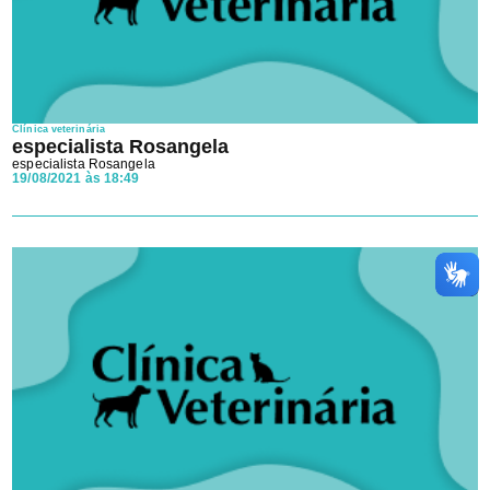
Clínica veterinária
especialista Rosangela
especialista Rosangela
19/08/2021 às 18:49