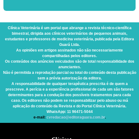
Clínica Veterinária
é um portal que abrange a revista técnico-científica
bimestral, dirigida aos clínicos veterinários de pequenos animais,
estudantes e professores de medicina veterinária, publicada pela Editora
Guará Ltda.
As opiniões em artigos assinados não são necessariamente
compartilhadas pelos editores.
Os conteúdos dos anúncios veiculados são de total responsabilidade dos
anunciantes.
Não é permitida a reprodução parcial ou total do conteúdo desta publicação
sem a prévia autorização da editora.
A responsabilidade de qualquer terapêutica prescrita é de quem a
prescreve. A perícia e a experiência profissional de cada um são fatores
determinantes para a condução dos possíveis tratamentos para cada
caso. Os editores não podem se responsabilizar pelo abuso ou má
aplicação do conteúdo da Revista e do Portal Clínica Veterinária.
WhatsApp
: 11 96471-5044
e-mail:
cvredacao@editoraguara.com.br
.