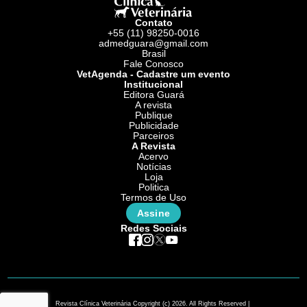
Contato
+55 (11) 98250-0016
admedguara@gmail.com
Brasil
Fale Conosco
VetAgenda - Cadastre um evento
Institucional
Editora Guará
A revista
Publique
Publicidade
Parceiros
A Revista
Acervo
Notícias
Loja
Politica
Termos de Uso
Assine
Redes Sociais
Revista Clínica Veterinária Copyright (c) 2026. All Rights Reserved |