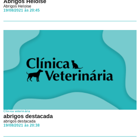
Abrigos Heloise
Abrigos Heloise
19/08/2021 às 20:45
Clínica veterinária
abrigos destacada
abrigos destacada
19/08/2021 às 20:38