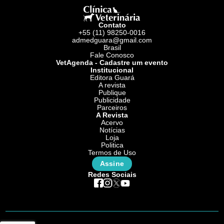
Contato
+55 (11) 98250-0016
admedguara@gmail.com
Brasil
Fale Conosco
VetAgenda - Cadastre um evento
Institucional
Editora Guará
A revista
Publique
Publicidade
Parceiros
A Revista
Acervo
Notícias
Loja
Politica
Termos de Uso
Assine
Redes Sociais