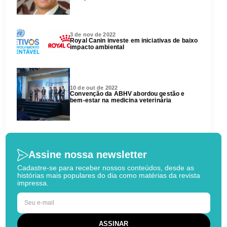
3 de nov de 2022
Royal Canin investe em iniciativas de baixo
impacto ambiental
10 de out de 2022
Convenção da ABHV abordou gestão e
bem-estar na medicina veterinária
Assine nossa newsletter
Cadastre-se para receber nossos conteúdos, desde as
histórias mais populares do dia como matérias da revista
impressa.