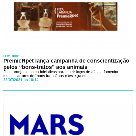
PremieRpet
PremieRpet lança campanha de conscientização
pelos “bons-tratos” aos animais
Fita Laranja combina iniciativas para nutrir laços de afeto e fomentar
multiplicadores de “bons-tratos” aos cães e gatos
23/07/2021 às 18:14