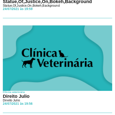
Statue,Of,Justice,On,Bokeh,Background
Statue,Of,Justice,On,Bokeh,Background
24/07/2021 às 19:59
Clínica veterinária
Direito Julio
Direito Julio
24/07/2021 às 19:56