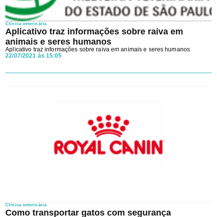
Ao avançar aceito os
Termos e Condições
e a
Política de
Privacidade
da Clínica veterinária.
Clínica veterinária
Aplicativo traz informações sobre raiva em
animais e seres humanos
Aplicativo traz informações sobre raiva em animais e seres humanos
22/07/2021 às 15:05
Clínica veterinária
Como transportar gatos com segurança