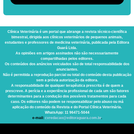
Clínica Veterinária
é um portal que abrange a revista técnico-científica
bimestral, dirigida aos clínicos veterinários de pequenos animais,
estudantes e professores de medicina veterinária, publicada pela Editora
Guará Ltda.
As opiniões em artigos assinados não são necessariamente
compartilhadas pelos editores.
Os conteúdos dos anúncios veiculados são de total responsabilidade dos
anunciantes.
Não é permitida a reprodução parcial ou total do conteúdo desta publicação
sem a prévia autorização da editora.
A responsabilidade de qualquer terapêutica prescrita é de quem a
prescreve. A perícia e a experiência profissional de cada um são fatores
determinantes para a condução dos possíveis tratamentos para cada
caso. Os editores não podem se responsabilizar pelo abuso ou má
aplicação do conteúdo da Revista e do Portal Clínica Veterinária.
WhatsApp
: 11 96471-5044
e-mail:
cvredacao@editoraguara.com.br
.