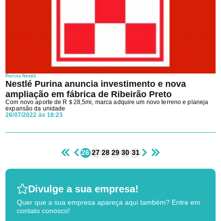
Purina Nestlé
Nestlé Purina anuncia investimento e nova
ampliação em fábrica de Ribeirão Preto
Com novo aporte de R＄28,5mi, marca adquire um novo terreno e planeja
expansão da unidade
26/07/2022 às 18:23
26
27
28
29
30
31
Divulge a sua empresa!
Quer que a sua empresa apareça aqui também? Entre em
contato conosco!