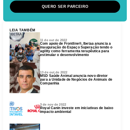
QUERO SER PARCEIRO
LEIA TAMBÉM
11 de out de 2022
Com apoio de Frontline®, Ibetaa anuncia a
inauguração do Espaço Superação tendo o
agility como ferramenta terapêutica para
estimular o desenvolvimento
13 de out de 2022
MSD Saúde Animal anuncia novo diretor
para a Unidade de Negócios de Animais de
Companhia
3 de nov de 2022
Royal Canin investe em iniciativas de baixo
impacto ambiental