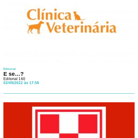
Editorial
E se…?
Editorial 160
02/09/2022 às 17:56