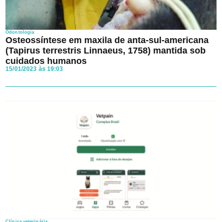
Odontologia
Osteossíntese em maxila de anta-sul-americana
(Tapirus terrestris Linnaeus, 1758) mantida sob
cuidados humanos
15/01/2023 às 19:03
Clínica veterinária