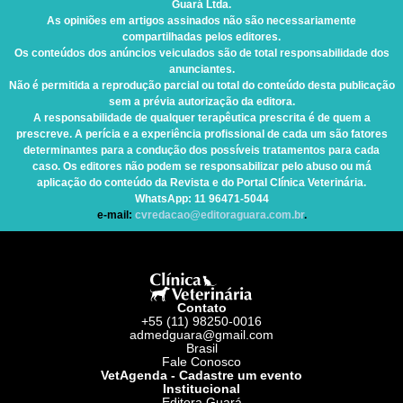
Guará Ltda.
As opiniões em artigos assinados não são necessariamente
compartilhadas pelos editores.
Os conteúdos dos anúncios veiculados são de total responsabilidade dos
anunciantes.
Não é permitida a reprodução parcial ou total do conteúdo desta publicação
sem a prévia autorização da editora.
A responsabilidade de qualquer terapêutica prescrita é de quem a
prescreve. A perícia e a experiência profissional de cada um são fatores
determinantes para a condução dos possíveis tratamentos para cada
caso. Os editores não podem se responsabilizar pelo abuso ou má
aplicação do conteúdo da Revista e do Portal Clínica Veterinária.
WhatsApp
: 11 96471-5044
e-mail:
cvredacao@editoraguara.com.br
.
Contato
+55 (11) 98250-0016
admedguara@gmail.com
Brasil
Fale Conosco
VetAgenda - Cadastre um evento
Institucional
Editora Guará