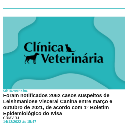
Clínica veterinária
Foram notificados 2062 casos suspeitos de
Leishmaniose Visceral Canina entre março e
outubro de 2021, de acordo com 1º Boletim
Epidemiológico do Ivisa
CRMV-RJ
14/12/2022 às 15:47