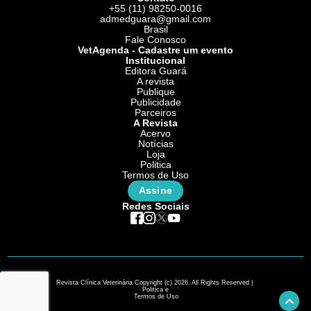
+55 (11) 98250-0016
admedguara@gmail.com
Brasil
Fale Conosco
VetAgenda - Cadastre um evento
Institucional
Editora Guará
A revista
Publique
Publicidade
Parceiros
A Revista
Acervo
Notícias
Loja
Politica
Termos de Uso
Assine
Redes Sociais
Revista Clínica Veterinária Copyright (c) 2026. All Rights Reserved |
Politica e
Termos de Uso