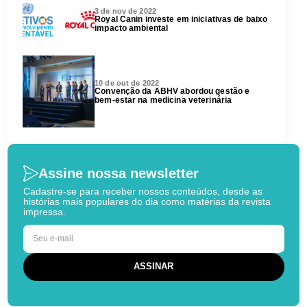
3 de nov de 2022
Royal Canin investe em iniciativas de baixo
impacto ambiental
10 de out de 2022
Convenção da ABHV abordou gestão e
bem-estar na medicina veterinária
Assine nossa newsletter
Cadastre-se para receber nossos conteúdos, desde as
histórias mais populares do dia como matérias da revista
impressa.