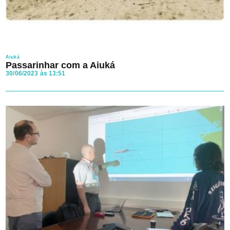
Aiuká
Passarinhar com a Aiuká
30/06/2023 às 13:51