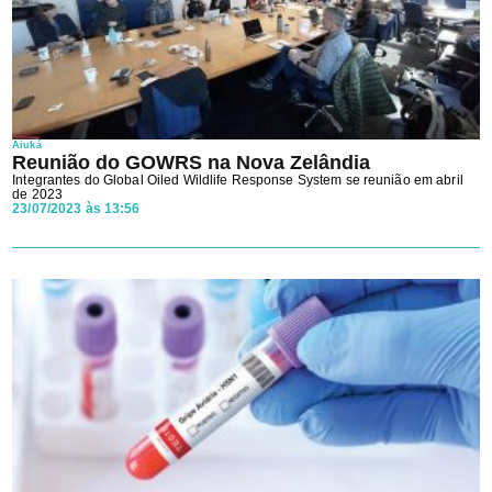
Aiuká
Reunião do GOWRS na Nova Zelândia
Integrantes do Global Oiled Wildlife Response System se reunião em abril
de 2023
23/07/2023 às 13:56