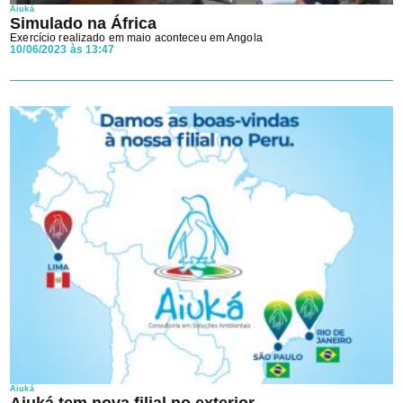
Aiuká
Simulado na África
Exercício realizado em maio aconteceu em Angola
10/06/2023 às 13:47
Aiuká
Aiuká tem nova filial no exterior