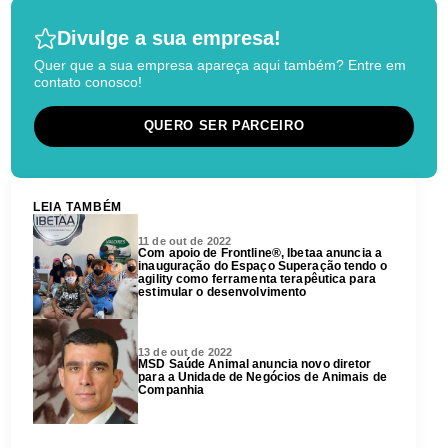
Divulge a sua empresa!
Quer que a sua empresa apareça aqui também? Entre em
contato conosco!
QUERO SER PARCEIRO
LEIA TAMBÉM
11 de out de 2022
Com apoio de Frontline®, Ibetaa anuncia a
inauguração do Espaço Superação tendo o
agility como ferramenta terapêutica para
estimular o desenvolvimento
13 de out de 2022
MSD Saúde Animal anuncia novo diretor
para a Unidade de Negócios de Animais de
Companhia