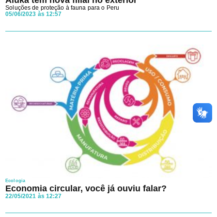
Soluções de proteção à fauna para o Peru
05/06/2023 às 12:57
Ecologia
Economia circular, você já ouviu falar?
22/05/2021 às 12:27
Ao avançar aceito os
Termos e Condições
e a
Política de