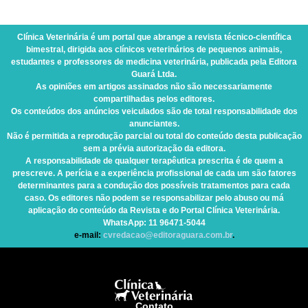
Clínica Veterinária
é um portal que abrange a revista técnico-científica
bimestral, dirigida aos clínicos veterinários de pequenos animais,
estudantes e professores de medicina veterinária, publicada pela Editora
Guará Ltda.
As opiniões em artigos assinados não são necessariamente
compartilhadas pelos editores.
Os conteúdos dos anúncios veiculados são de total responsabilidade dos
anunciantes.
Não é permitida a reprodução parcial ou total do conteúdo desta publicação
sem a prévia autorização da editora.
A responsabilidade de qualquer terapêutica prescrita é de quem a
prescreve. A perícia e a experiência profissional de cada um são fatores
determinantes para a condução dos possíveis tratamentos para cada
caso. Os editores não podem se responsabilizar pelo abuso ou má
aplicação do conteúdo da Revista e do Portal Clínica Veterinária.
WhatsApp
: 11 96471-5044
e-mail:
cvredacao@editoraguara.com.br
.
Contato