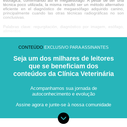
esofágica, confirmando así el megaesófago. A pesar de ser una
técnica poco utilizada, la misma resultó ser un método alternativo
eficiente en el diagnóstico de megaesófago adquirido canino,
principalmente cuando las otras técnicas radiográficas no son
conclusivas.
Palabras clave: regurgitación, diagnóstico por imagem, esófago,
alimentos
CONTEÚDO
EXCLUSIVO PARA ASSINANTES
Seja um dos milhares de leitores
que se beneficiam dos
conteúdos da Clínica Veterinária
Acompanhamos sua jornada de
autoconhecimento e evolução
Assine agora e junte-se à nossa comunidade