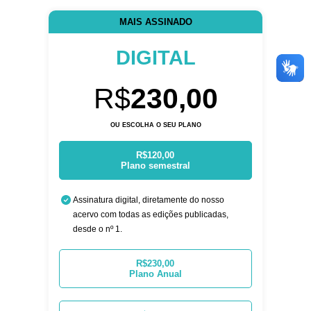
MAIS ASSINADO
DIGITAL
R$
230,00
OU ESCOLHA O SEU PLANO
R$120,00
Plano semestral
Assinatura digital, diretamente do nosso
acervo com todas as edições publicadas,
desde o nº 1.
R$230,00
Plano Anual