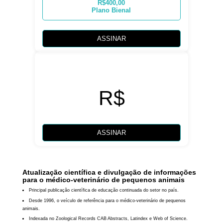
R$400,00
Plano Bienal
ASSINAR
R$
ASSINAR
Atualização científica e divulgação de informações
para o médico-veterinário de pequenos animais
Principal publicação científica de educação continuada do setor no país.
Desde 1996, o veículo de referência para o médico-veterinário de pequenos
animais.
Indexada no Zoological Records CAB Abstracts, Latindex e Web of Science.