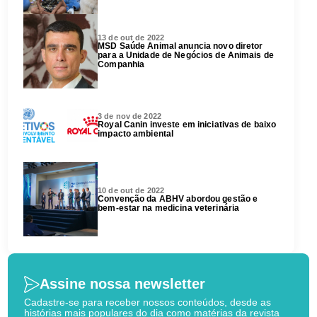
13 de out de 2022
MSD Saúde Animal anuncia novo diretor
para a Unidade de Negócios de Animais de
Companhia
3 de nov de 2022
Royal Canin investe em iniciativas de baixo
impacto ambiental
10 de out de 2022
Convenção da ABHV abordou gestão e
bem-estar na medicina veterinária
Assine nossa newsletter
Cadastre-se para receber nossos conteúdos, desde as
histórias mais populares do dia como matérias da revista