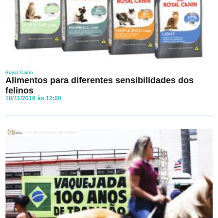
Ao avançar aceito os
Termos e Condições
e a
Política de
Privacidade
da Clínica veterinária.
Royal Canin
Alimentos para diferentes sensibilidades dos
felinos
18/11/2016 às 12:00