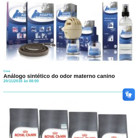
Ceva
Análogo sintético do odor materno canino
20/11/2016 às 08:00