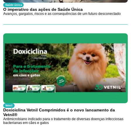
Saúde única
O imperativo das ações de Saúde Única
Avanços, gargalos, riscos e as consequências de um futuro desconectado
Vetnil
Doxiciclina Vetnil Comprimidos é o novo lancamento da
Vetnil®
Antimicrobiano indicado para o tratamento de diversas doenças infecciosas
bacterianas em cães e gatos