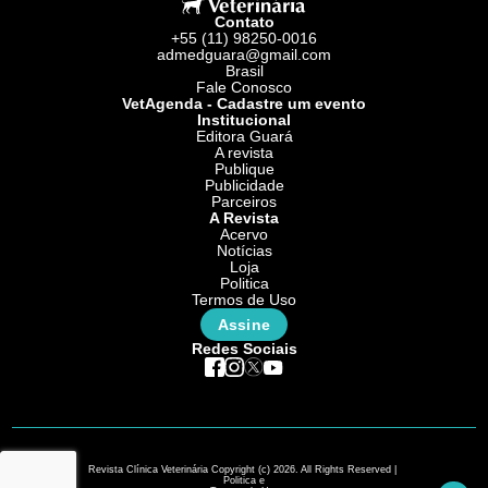
Contato
+55 (11) 98250-0016
admedguara@gmail.com
Brasil
Fale Conosco
VetAgenda - Cadastre um evento
Institucional
Editora Guará
A revista
Publique
Publicidade
Parceiros
A Revista
Acervo
Notícias
Loja
Politica
Termos de Uso
Assine
Redes Sociais
Revista Clínica Veterinária Copyright (c) 2026. All Rights Reserved |
Politica e