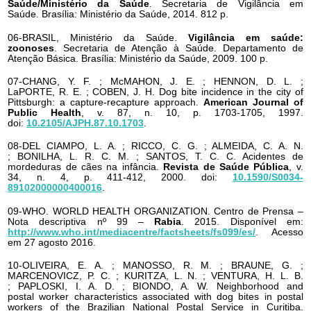
Saúde/Ministério da Saúde
. Secretaria de Vigilância em
Saúde. Brasília: Ministério da Saúde, 2014. 812 p.
06-BRASIL, Ministério da Saúde.
Vigilância em saúde:
zoonoses
. Secretaria de Atenção à Saúde. Departamento de
Atenção Básica. Brasília: Ministério da Saúde, 2009. 100 p.
07-CHANG, Y. F. ; McMAHON, J. E. ; HENNON, D. L. ;
LaPORTE, R. E. ; COBEN, J. H. Dog bite incidence in the city of
Pittsburgh: a capture-recapture approach.
American Journal of
Public Health
, v. 87, n. 10, p. 1703-1705, 1997.
doi:
10.2105/AJPH.87.10.1703
.
08-DEL CIAMPO, L. A. ; RICCO, C. G. ; ALMEIDA, C. A. N.
; BONILHA, L. R. C. M. ; SANTOS, T. C. C. Acidentes de
mordeduras de cães na infância.
Revista de Saúde Pública
, v.
34, n. 4, p. 411-412, 2000. doi:
10.1590/S0034-
89102000000400016
.
09-WHO. WORLD HEALTH ORGANIZATION. Centro de Prensa –
Nota descriptiva nº 99 –
Rabia
. 2015. Disponível em:
http://www.who.int/mediacentre/factsheets/fs099/es/
. Acesso
em 27 agosto 2016.
10-OLIVEIRA, E. A. ; MANOSSO, R. M. ; BRAUNE, G. ;
MARCENOVICZ, P. C. ; KURITZA, L. N. ; VENTURA, H. L. B.
; PAPLOSKI, I. A. D. ; BIONDO, A. W. Neighborhood and
postal worker characteristics associated with dog bites in postal
workers of the Brazilian National Postal Service in Curitiba.