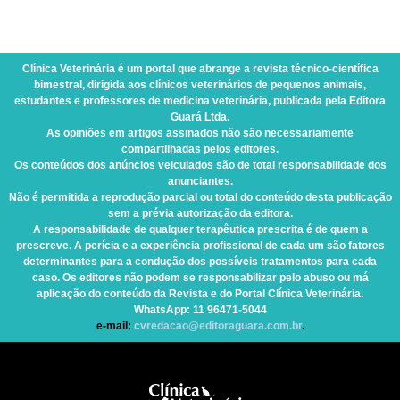
Clínica Veterinária
é um portal que abrange a revista técnico-científica
bimestral, dirigida aos clínicos veterinários de pequenos animais,
estudantes e professores de medicina veterinária, publicada pela Editora
Guará Ltda.
As opiniões em artigos assinados não são necessariamente
compartilhadas pelos editores.
Os conteúdos dos anúncios veiculados são de total responsabilidade dos
anunciantes.
Não é permitida a reprodução parcial ou total do conteúdo desta publicação
sem a prévia autorização da editora.
A responsabilidade de qualquer terapêutica prescrita é de quem a
prescreve. A perícia e a experiência profissional de cada um são fatores
determinantes para a condução dos possíveis tratamentos para cada
caso. Os editores não podem se responsabilizar pelo abuso ou má
aplicação do conteúdo da Revista e do Portal Clínica Veterinária.
WhatsApp
: 11 96471-5044
e-mail:
cvredacao@editoraguara.com.br
.