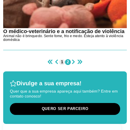
O médico-veterinário e a notificação de violência
Animal não é brinquedo. Sente fome, frio e medo. Esteja atento à violência
doméstica
1
2
Divulge a sua empresa!
Quer que a sua empresa apareça aqui também? Entre em
contato conosco!
QUERO SER PARCEIRO