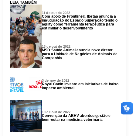
LEIA TAMBÉM
11 de out de 2022
Com apoio de Frontline®, Ibetaa anuncia a
inauguração do Espaço Superação tendo o
agility como ferramenta terapêutica para
estimular o desenvolvimento
13 de out de 2022
MSD Saúde Animal anuncia novo diretor
para a Unidade de Negócios de Animais de
Companhia
3 de nov de 2022
Royal Canin investe em iniciativas de baixo
impacto ambiental
10 de out de 2022
Convenção da ABHV abordou gestão e
bem-estar na medicina veterinária