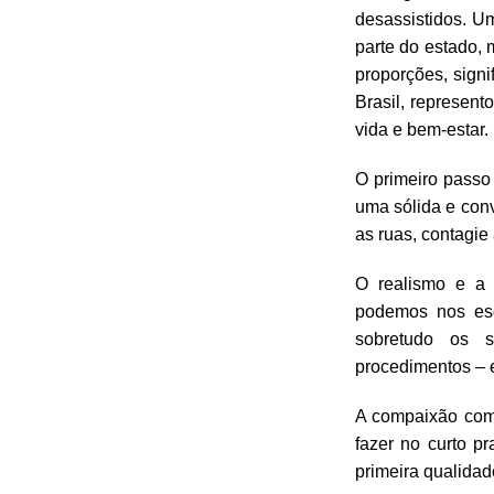
desassistidos. U
parte do estado, 
proporções, sign
Brasil, represen
vida e bem-estar.
O primeiro passo
uma sólida e conv
as ruas, contagie
O realismo e a 
podemos nos esq
sobretudo os s
procedimentos – 
A compaixão com 
fazer no curto p
primeira qualidad