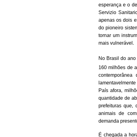
esperança e o de
Servizio Sanitar
apenas os dois e
do pioneiro sist
tornar um instru
mais vulnerável.
No Brasil do ano
160 milhões de 
contemporânea 
lamentavelmente 
País afora, milh
quantidade de abr
prefeituras que
animais de comp
demanda present
É chegada a hor