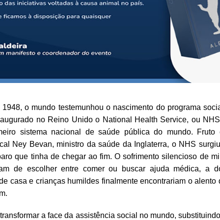
 1948, o mundo testemunhou o nascimento do programa soci
 inaugurado no Reino Unido o National Health Service, ou NHS,
meiro sistema nacional de saúde pública do mundo. Fruto
ical Ney Bevan, ministro da saúde da Inglaterra, o NHS surgi
aro que tinha de chegar ao fim. O sofrimento silencioso de m
ham de escolher entre comer ou buscar ajuda médica, a 
de casa e crianças humildes finalmente encontrariam o alento
am.
ransformar a face da assistência social no mundo, substituin