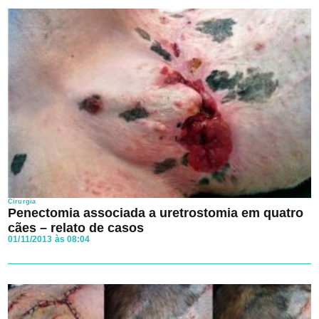
Cirurgia
Penectomia associada a uretrostomia em quatro
cães – relato de casos
01/11/2013 às 08:04