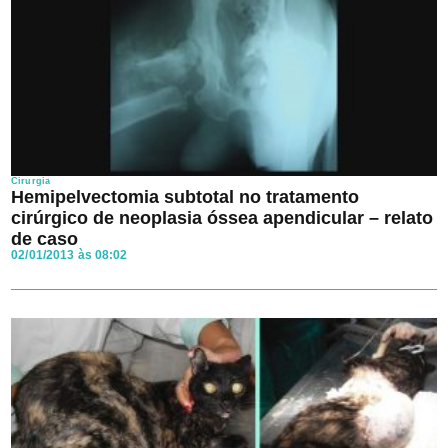
Cirurgia
Hemipelvectomia subtotal no tratamento
cirúrgico de neoplasia óssea apendicular – relato
de caso
02/01/2013 às 08:02