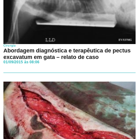
Cirurgia
Abordagem diagnóstica e terapêutica de pectus
excavatum em gata – relato de caso
01/09/2015 às 08:06