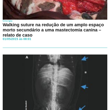
Cirurgia
Walking suture na redução de um amplo espaço
morto secundário a uma mastectomia canina –
relato de caso
01/05/2015 às 08:01