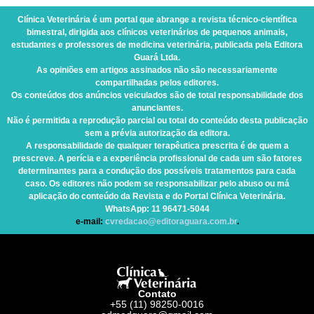
Clínica Veterinária
é um portal que abrange a revista técnico-científica
bimestral, dirigida aos clínicos veterinários de pequenos animais,
estudantes e professores de medicina veterinária, publicada pela Editora
Guará Ltda.
As opiniões em artigos assinados não são necessariamente
compartilhadas pelos editores.
Os conteúdos dos anúncios veiculados são de total responsabilidade dos
anunciantes.
Não é permitida a reprodução parcial ou total do conteúdo desta publicação
sem a prévia autorização da editora.
A responsabilidade de qualquer terapêutica prescrita é de quem a
prescreve. A perícia e a experiência profissional de cada um são fatores
determinantes para a condução dos possíveis tratamentos para cada
caso. Os editores não podem se responsabilizar pelo abuso ou má
aplicação do conteúdo da Revista e do Portal Clínica Veterinária.
WhatsApp
: 11 96471-5044
e-mail:
cvredacao@editoraguara.com.br
.
Contato
+55 (11) 98250-0016