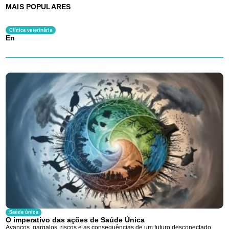
MAIS POPULARES
Clínica veterinária
En
Saúde única
O imperativo das ações de Saúde Única
Avanços, gargalos, riscos e as consequências de um futuro desconectado