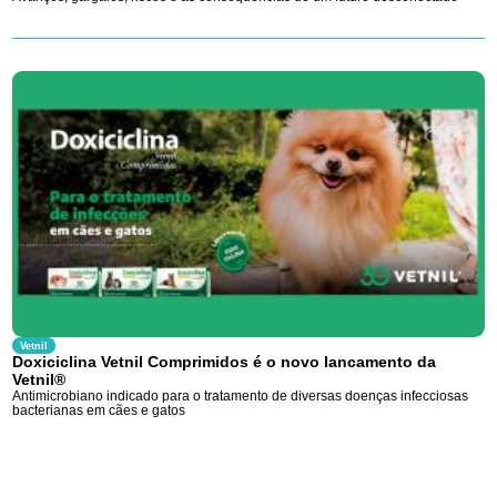
Vetnil
Doxiciclina Vetnil Comprimidos é o novo lancamento da
Vetnil®
Antimicrobiano indicado para o tratamento de diversas doenças infecciosas
bacterianas em cães e gatos