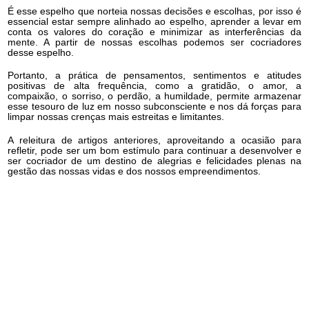
É esse espelho que norteia nossas decisões e escolhas, por isso é
essencial estar sempre alinhado ao espelho, aprender a levar em
conta os valores do coração e minimizar as interferências da
mente. A partir de nossas escolhas podemos ser cocriadores
desse espelho.
Portanto, a prática de pensamentos, sentimentos e atitudes
positivas de alta frequência, como a gratidão, o amor, a
compaixão, o sorriso, o perdão, a humildade, permite armazenar
esse tesouro de luz em nosso subconsciente e nos dá forças para
limpar nossas crenças mais estreitas e limitantes.
A releitura de artigos anteriores, aproveitando a ocasião para
refletir, pode ser um bom estímulo para continuar a desenvolver e
ser cocriador de um destino de alegrias e felicidades plenas na
gestão das nossas vidas e dos nossos empreendimentos.