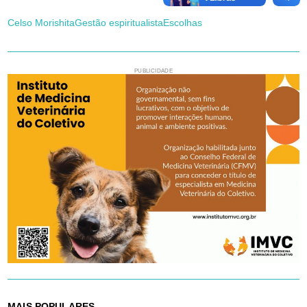
Celso Morishita
Gestão espiritualista
Escolhas
PUBLICIDADE
MAIS POPULARES