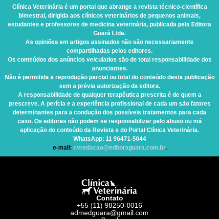
Clínica Veterinária
é um portal que abrange a revista técnico-científica
bimestral, dirigida aos clínicos veterinários de pequenos animais,
estudantes e professores de medicina veterinária, publicada pela Editora
Guará Ltda.
As opiniões em artigos assinados não são necessariamente
compartilhadas pelos editores.
Os conteúdos dos anúncios veiculados são de total responsabilidade dos
anunciantes.
Não é permitida a reprodução parcial ou total do conteúdo desta publicação
sem a prévia autorização da editora.
A responsabilidade de qualquer terapêutica prescrita é de quem a
prescreve. A perícia e a experiência profissional de cada um são fatores
determinantes para a condução dos possíveis tratamentos para cada
caso. Os editores não podem se responsabilizar pelo abuso ou má
aplicação do conteúdo da Revista e do Portal Clínica Veterinária.
WhatsApp
: 11 96471-5044
e-mail:
cvredacao@editoraguara.com.br
.
Contato
+55 (11) 98250-0016
admedguara@gmail.com