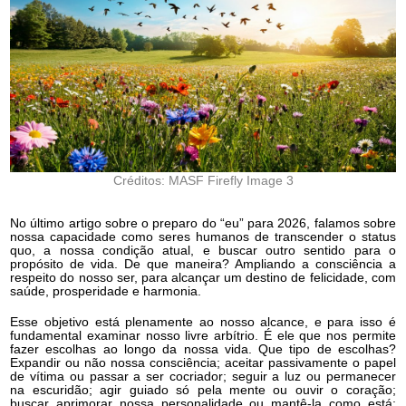
Créditos: MASF Firefly Image 3
No último artigo sobre o preparo do “eu” para 2026, falamos sobre
nossa capacidade como seres humanos de transcender o status
quo, a nossa condição atual, e buscar outro sentido para o
propósito de vida. De que maneira? Ampliando a consciência a
respeito do nosso ser, para alcançar um destino de felicidade, com
saúde, prosperidade e harmonia.
Esse objetivo está plenamente ao nosso alcance, e para isso é
fundamental examinar nosso livre arbítrio. É ele que nos permite
fazer escolhas ao longo da nossa vida. Que tipo de escolhas?
Expandir ou não nossa consciência; aceitar passivamente o papel
de vítima ou passar a ser cocriador; seguir a luz ou permanecer
na escuridão; agir guiado só pela mente ou ouvir o coração;
buscar aprimorar nossa personalidade ou mantê-la como está;