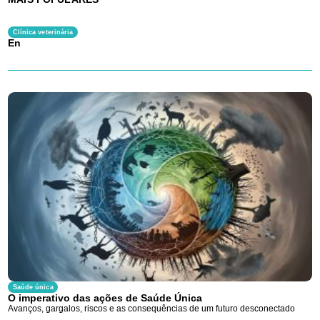
Clínica veterinária
En
Saúde única
O imperativo das ações de Saúde Única
Avanços, gargalos, riscos e as consequências de um futuro desconectado