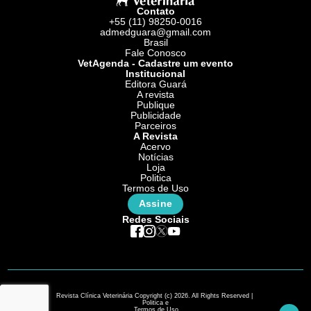
Contato
+55 (11) 98250-0016
admedguara@gmail.com
Brasil
Fale Conosco
VetAgenda - Cadastre um evento
Institucional
Editora Guará
A revista
Publique
Publicidade
Parceiros
A Revista
Acervo
Notícias
Loja
Politica
Termos de Uso
Assine
Redes Sociais
Revista Clínica Veterinária Copyright (c) 2026. All Rights Reserved |
Politica e
Termos de Uso