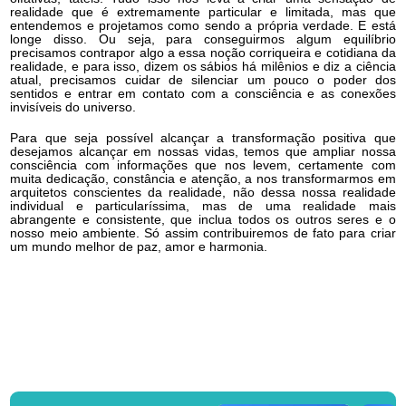
realidade que é extremamente particular e limitada, mas que
entendemos e projetamos como sendo a própria verdade. E está
longe disso. Ou seja, para conseguirmos algum equilíbrio
precisamos contrapor algo a essa noção corriqueira e cotidiana da
realidade, e para isso, dizem os sábios há milênios e diz a ciência
atual, precisamos cuidar de silenciar um pouco o poder dos
sentidos e entrar em contato com a consciência e as conexões
invisíveis do universo.
Para que seja possível alcançar a transformação positiva que
desejamos alcançar em nossas vidas, temos que ampliar nossa
consciência com informações que nos levem, certamente com
muita dedicação, constância e atenção, a nos transformarmos em
arquitetos conscientes da realidade, não dessa nossa realidade
individual e particularíssima, mas de uma realidade mais
abrangente e consistente, que inclua todos os outros seres e o
nosso meio ambiente. Só assim contribuiremos de fato para criar
um mundo melhor de paz, amor e harmonia.