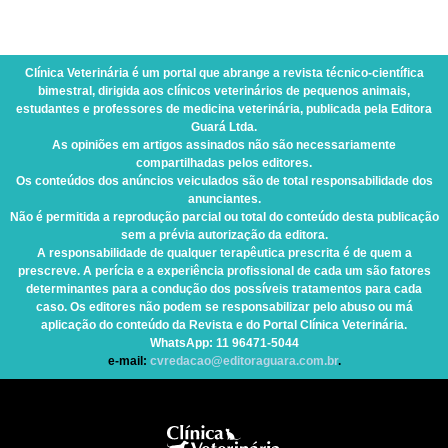
Clínica Veterinária
é um portal que abrange a revista técnico-científica
bimestral, dirigida aos clínicos veterinários de pequenos animais,
estudantes e professores de medicina veterinária, publicada pela Editora
Guará Ltda.
As opiniões em artigos assinados não são necessariamente
compartilhadas pelos editores.
Os conteúdos dos anúncios veiculados são de total responsabilidade dos
anunciantes.
Não é permitida a reprodução parcial ou total do conteúdo desta publicação
sem a prévia autorização da editora.
A responsabilidade de qualquer terapêutica prescrita é de quem a
prescreve. A perícia e a experiência profissional de cada um são fatores
determinantes para a condução dos possíveis tratamentos para cada
caso. Os editores não podem se responsabilizar pelo abuso ou má
aplicação do conteúdo da Revista e do Portal Clínica Veterinária.
WhatsApp
: 11 96471-5044
e-mail:
cvredacao@editoraguara.com.br
.