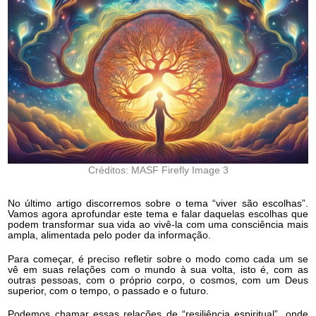
Créditos: MASF Firefly Image 3
No último artigo discorremos sobre o tema “viver são escolhas”.
Vamos agora aprofundar este tema e falar daquelas escolhas que
podem transformar sua vida ao vivê-la com uma consciência mais
ampla, alimentada pelo poder da informação.
Para começar, é preciso refletir sobre o modo como cada um se
vê em suas relações com o mundo à sua volta, isto é, com as
outras pessoas, com o próprio corpo, o cosmos, com um Deus
superior, com o tempo, o passado e o futuro.
Podemos chamar essas relações de “resiliência espiritual”, onde