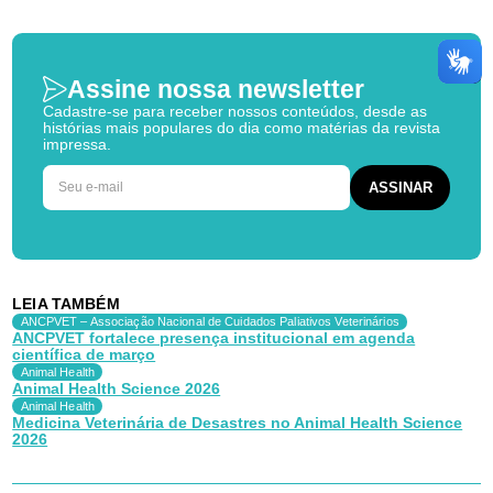
Assine nossa newsletter
Cadastre-se para receber nossos conteúdos, desde as
histórias mais populares do dia como matérias da revista
impressa.
LEIA TAMBÉM
ANCPVET – Associação Nacional de Cuidados Paliativos Veterinários
ANCPVET fortalece presença institucional em agenda
científica de março
Animal Health
Animal Health Science 2026
Animal Health
Medicina Veterinária de Desastres no Animal Health Science
2026