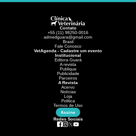
Contato
+55 (11) 98250-0016
admedguara@gmail.com
Brasil
Fale Conosco
VetAgenda - Cadastre um evento
Institucional
Editora Guará
A revista
Publique
Publicidade
Parceiros
A Revista
Acervo
Notícias
Loja
Politica
Termos de Uso
Assine
Redes Sociais