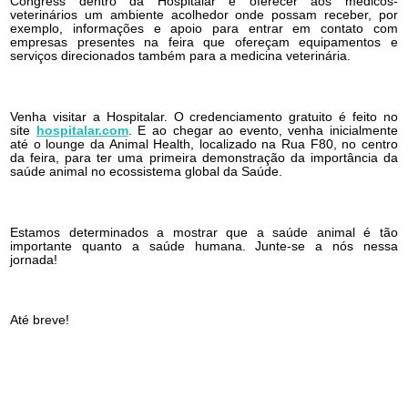
Congress dentro da Hospitalar é oferecer aos médicos-
veterinários um ambiente acolhedor onde possam receber, por
exemplo, informações e apoio para entrar em contato com
empresas presentes na feira que ofereçam equipamentos e
serviços direcionados também para a medicina veterinária.
Venha visitar a Hospitalar. O credenciamento gratuito é feito no
site
hospitalar.com
. E ao chegar ao evento, venha inicialmente
até o lounge da Animal Health, localizado na Rua F80, no centro
da feira, para ter uma primeira demonstração da importância da
saúde animal no ecossistema global da Saúde.
Estamos determinados a mostrar que a saúde animal é tão
importante quanto a saúde humana. Junte-se a nós nessa
jornada!
Até breve!