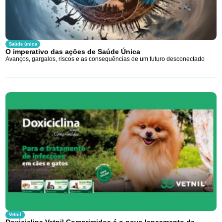
Saúde única
O imperativo das ações de Saúde Única
Avanços, gargalos, riscos e as consequências de um futuro desconectado
Vetnil