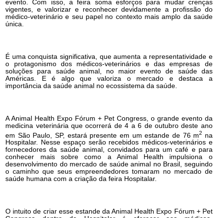
evento. Com isso, a feira soma esforços para mudar crenças
vigentes, e valorizar e reconhecer devidamente a profissão do
médico-veterinário e seu papel no contexto mais amplo da saúde
única.
É uma conquista significativa, que aumenta a representatividade e
o protagonismo dos médicos-veterinários e das empresas de
soluções para saúde animal, no maior evento de saúde das
Américas. E é algo que valoriza o mercado e destaca a
importância da saúde animal no ecossistema da saúde.
A Animal Health Expo Fórum + Pet Congress, o grande evento da
medicina veterinária que ocorrerá de 4 a 6 de outubro deste ano
2
em São Paulo, SP, estará presente em um estande de 76 m
na
Hospitalar. Nesse espaço serão recebidos médicos-veterinários e
fornecedores da saúde animal, convidados para um café e para
conhecer mais sobre como a Animal Health impulsiona o
desenvolvimento do mercado de saúde animal no Brasil, seguindo
o caminho que seus empreendedores tomaram no mercado de
saúde humana com a criação da feira Hospitalar.
O intuito de criar esse estande da Animal Health Expo Fórum + Pet