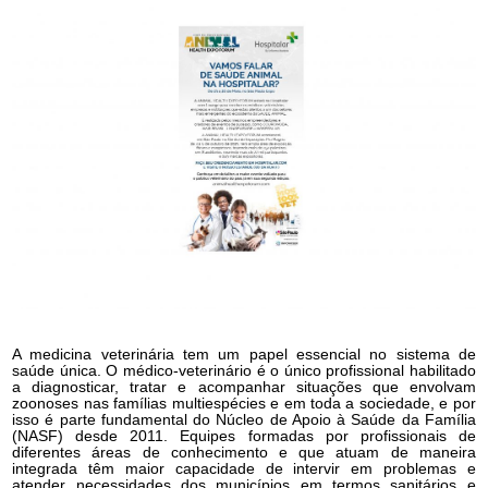
A medicina veterinária tem um papel essencial no sistema de
saúde única. O médico-veterinário é o único profissional habilitado
a diagnosticar, tratar e acompanhar situações que envolvam
zoonoses nas famílias multiespécies e em toda a sociedade, e por
isso é parte fundamental do Núcleo de Apoio à Saúde da Família
(NASF) desde 2011. Equipes formadas por profissionais de
diferentes áreas de conhecimento e que atuam de maneira
integrada têm maior capacidade de intervir em problemas e
atender necessidades dos municípios em termos sanitários e