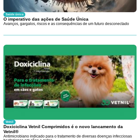
Saúde única
O imperativo das ações de Saúde Única
Avanços, gargalos, riscos e as consequências de um futuro desconectado
Vetnil
Doxiciclina Vetnil Comprimidos é o novo lancamento da
Vetnil®
Antimicrobiano indicado para o tratamento de diversas doenças infecciosas