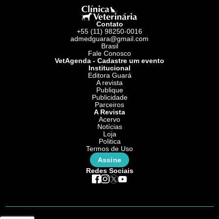
Contato
+55 (11) 98250-0016
admedguara@gmail.com
Brasil
Fale Conosco
VetAgenda - Cadastre um evento
Institucional
Editora Guará
A revista
Publique
Publicidade
Parceiros
A Revista
Acervo
Notícias
Loja
Politica
Termos de Uso
Assine
Redes Sociais