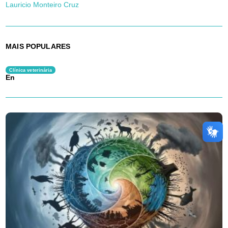
Lauricio Monteiro Cruz
MAIS POPULARES
Clínica veterinária
En