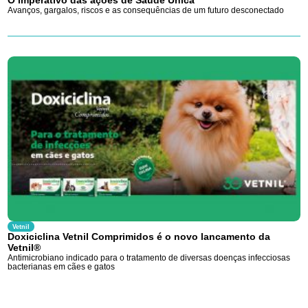
O imperativo das ações de Saúde Única
Avanços, gargalos, riscos e as consequências de um futuro desconectado
Vetnil
Doxiciclina Vetnil Comprimidos é o novo lancamento da
Vetnil®
Antimicrobiano indicado para o tratamento de diversas doenças infecciosas
bacterianas em cães e gatos