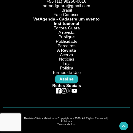
+55 (11) 98250-0016
admedguara@gmail.com
Brasil
Fale Conosco
VetAgenda - Cadastre um evento
Institucional
Editora Guará
A revista
Publique
Publicidade
Parceiros
A Revista
Acervo
Notícias
Loja
Politica
Termos de Uso
Assine
Redes Sociais
Revista Clínica Veterinária Copyright (c) 2026. All Rights Reserved |
Politica e
Termos de Uso