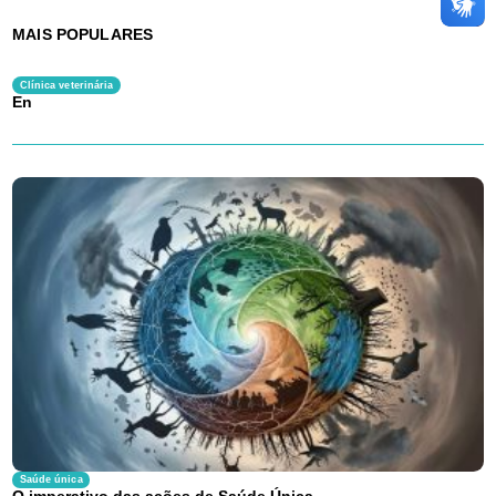
MAIS POPULARES
Clínica veterinária
En
Saúde única