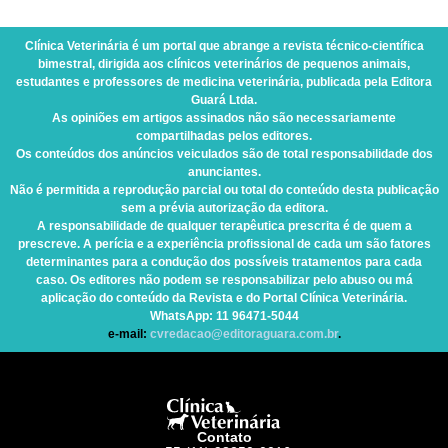
Clínica Veterinária
é um portal que abrange a revista técnico-científica
bimestral, dirigida aos clínicos veterinários de pequenos animais,
estudantes e professores de medicina veterinária, publicada pela Editora
Guará Ltda.
As opiniões em artigos assinados não são necessariamente
compartilhadas pelos editores.
Os conteúdos dos anúncios veiculados são de total responsabilidade dos
anunciantes.
Não é permitida a reprodução parcial ou total do conteúdo desta publicação
sem a prévia autorização da editora.
A responsabilidade de qualquer terapêutica prescrita é de quem a
prescreve. A perícia e a experiência profissional de cada um são fatores
determinantes para a condução dos possíveis tratamentos para cada
caso. Os editores não podem se responsabilizar pelo abuso ou má
aplicação do conteúdo da Revista e do Portal Clínica Veterinária.
WhatsApp
: 11 96471-5044
e-mail:
cvredacao@editoraguara.com.br
.
Contato