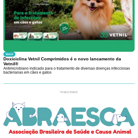
Vetnil
Doxiciclina Vetnil Comprimidos é o novo lancamento da
Vetnil®
Antimicrobiano indicado para o tratamento de diversas doenças infecciosas
bacterianas em cães e gatos
PUBLICIDADE