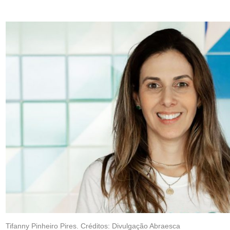
Tifanny Pinheiro Pires. Créditos: Divulgação Abraesca