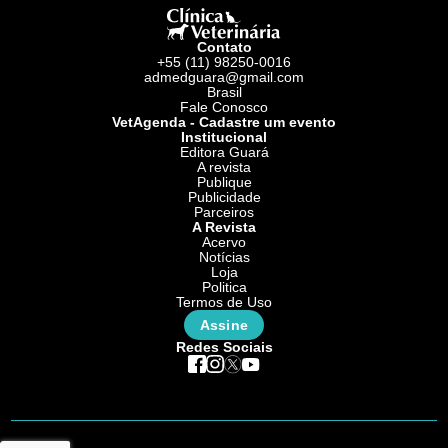
Contato
+55 (11) 98250-0016
admedguara@gmail.com
Brasil
Fale Conosco
VetAgenda - Cadastre um evento
Institucional
Editora Guará
A revista
Publique
Publicidade
Parceiros
A Revista
Acervo
Notícias
Loja
Politica
Termos de Uso
Assine
Redes Sociais