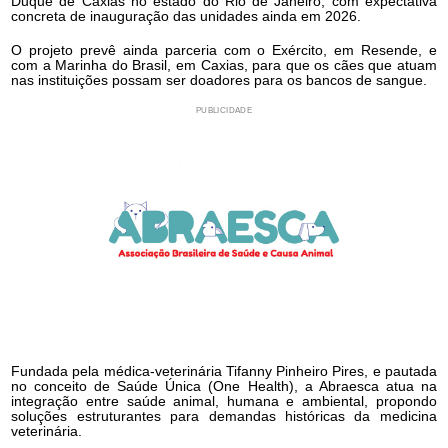
Duque de Caxias no estado do Rio de Janeiro, com expectativa
concreta de inauguração das unidades ainda em 2026.
O projeto prevê ainda parceria com o Exército, em Resende, e
com a Marinha do Brasil, em Caxias, para que os cães que atuam
nas instituições possam ser doadores para os bancos de sangue.
PUBLICIDADE
Fundada pela médica-veterinária Tifanny Pinheiro Pires, e pautada
no conceito de Saúde Única (One Health), a Abraesca atua na
integração entre saúde animal, humana e ambiental, propondo
soluções estruturantes para demandas históricas da medicina
veterinária.