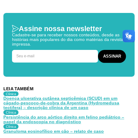
Assine nossa newsletter
Cadastre-se para receber nossos conteúdos, desde as
histórias mais populares do dia como matérias da revista
impressa.
LEIA TAMBÉM
Clínica
Doença ulcerativa cutânea septicêmica (SCUD) em um
cágado-pescoço-de-cobra da Argentina (Hydromedusa
tectifera) – descrição clínica de um caso
Clínica
Persistência do arco aórtico direito em felino pediátrico –
papel da endoscopia no diagnóstico
Clínica
Granuloma eosinofílico em cão – relato de caso