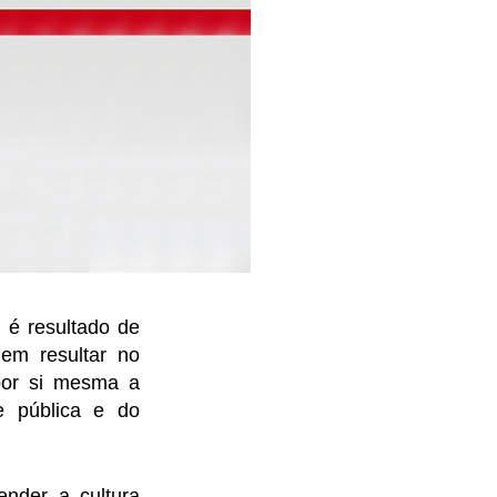
 é resultado de
em resultar no
 por si mesma a
e pública e do
nder a cultura