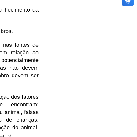
conhecimento da
mbros.
 nas fontes de
 em relação ao
potencialmente
smas não devem
mbro devem ser
ção dos fatores
e encontram:
 animal, falsas
o de crianças,
ção do animal,
6