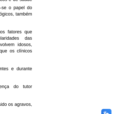
-se o papel do
ológicos, também
dos fatores que
aridades das
volvem idosos,
que os clínicos
ntes e durante
ença do tutor
sido os agravos,