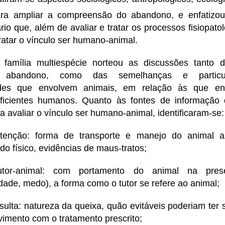
ra ampliar a compreensão do abandono, e enfatizou
rio que, além de avaliar e tratar os processos fisiopat
tratar o vínculo ser humano-animal.
família multiespécie norteou as discussões tanto 
 abandono, como das semelhanças e particul
dades que envolvem animais, em relação às que en
ficientes humanos. Quanto às fontes de informação 
 avaliar o vínculo ser humano-animal, identificaram-se:
tenção: forma de transporte e manejo do animal a
ado físico, evidências de maus-tratos;
tutor-animal: com portamento do animal na pres
idade, medo), a forma como o tutor se refere ao animal;
sulta: natureza da queixa, quão evitáveis poderiam ter 
imento com o tratamento prescrito;