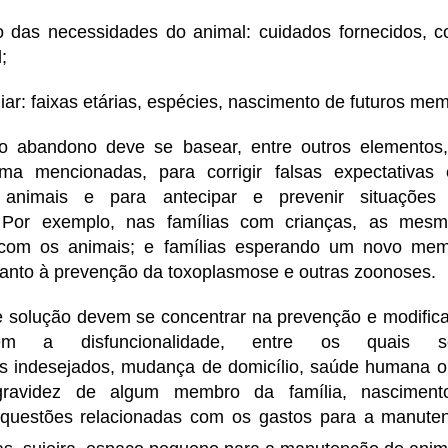
 das necessidades do animal: cuidados fornecidos, 
;
iliar: faixas etárias, espécies, nascimento de futuros me
o abandono deve se basear, entre outros elementos,
ima mencionadas, para corrigir falsas expectativas
animais e para antecipar e prevenir situações 
. Por exemplo, nas famílias com crianças, as me
s com os animais; e famílias esperando um novo me
uanto à prevenção da toxoplasmose e outras zoonoses.
de solução devem se concentrar na prevenção e modifica
em a disfuncionalidade, entre os quais s
 indesejados, mudança de domicílio, saúde humana ou
 gravidez de algum membro da família, nasciment
questões relacionadas com os gastos para a manuten