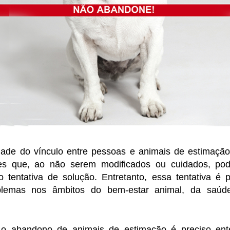
idade do vínculo entre pessoas e animais de estimação
res que, ao não serem modificados ou cuidados, pod
tentativa de solução. Entretanto, essa tentativa é
lemas nos âmbitos do bem-estar animal, da saúd
 o abandono de animais de estimação é preciso ente