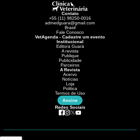
Contato
+55 (11) 98250-0016
admedguara@gmail.com
Brasil
Fale Conosco
VetAgenda - Cadastre um evento
Institucional
Editora Guará
A revista
Publique
Publicidade
Parceiros
A Revista
Acervo
Notícias
Loja
Politica
Termos de Uso
Assine
Redes Sociais