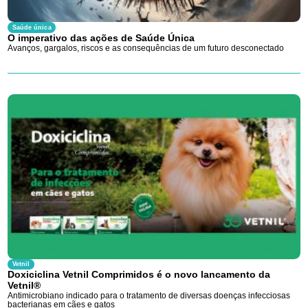
Saúde única
O imperativo das ações de Saúde Única
Avanços, gargalos, riscos e as consequências de um futuro desconectado
Vetnil
Doxiciclina Vetnil Comprimidos é o novo lancamento da
Vetnil®
Antimicrobiano indicado para o tratamento de diversas doenças infecciosas
bacterianas em cães e gatos