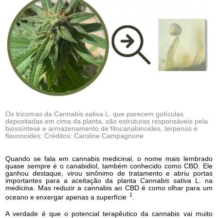
Os tricomas da Cannabis sativa L. que parecem gotículas
depositadas em cima da planta, são estruturas responsáveis pela
biossíntese e armazenamento de fitocanabinoides, terpenos e
flavonoides. Créditos: Caroline Campagnone
Quando se fala em cannabis medicinal, o nome mais lembrado
quase sempre é o canabidiol, também conhecido como CBD. Ele
ganhou destaque, virou sinônimo de tratamento e abriu portas
importantes para a aceitação da planta
Cannabis sativa
L. na
medicina. Mas reduzir a cannabis ao CBD é como olhar para um
1
oceano e enxergar apenas a superfície
.
A verdade é que o potencial terapêutico da cannabis vai muito