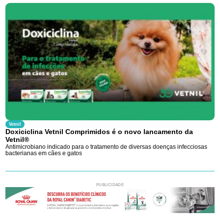
Vetnil
Doxiciclina Vetnil Comprimidos é o novo lancamento da
Vetnil®
Antimicrobiano indicado para o tratamento de diversas doenças infecciosas
bacterianas em cães e gatos
PUBLICIDADE