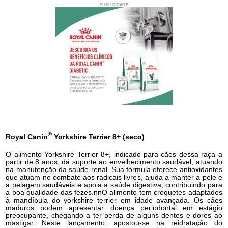
PUBLICIDADE
®
Royal Canin
Yorkshire Terrier 8+ (seco)
O alimento Yorkshire Terrier 8+, indicado para cães dessa raça a
partir de 8 anos, dá suporte ao envelhecimento saudável, atuando
na manutenção da saúde renal. Sua fórmula oferece antioxidantes
que atuam no combate aos radicais livres, ajuda a manter a pele e
a pelagem saudáveis e apoia a saúde digestiva, contribuindo para
a boa qualidade das fezes.nnO alimento tem croquetes adaptados
à mandíbula do yorkshire terrier em idade avançada. Os cães
maduros podem apresentar doença periodontal em estágio
preocupante, chegando a ter perda de alguns dentes e dores ao
mastigar. Neste lançamento, apostou-se na reidratação do