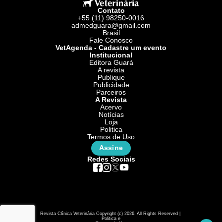
Contato
+55 (11) 98250-0016
admedguara@gmail.com
Brasil
Fale Conosco
VetAgenda - Cadastre um evento
Institucional
Editora Guará
A revista
Publique
Publicidade
Parceiros
A Revista
Acervo
Notícias
Loja
Politica
Termos de Uso
Assine
Redes Sociais
Revista Clínica Veterinária Copyright (c) 2026. All Rights Reserved |
Politica e