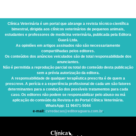
Clínica Veterinária
é um portal que abrange a revista técnico-científica
bimestral, dirigida aos clínicos veterinários de pequenos animais,
estudantes e professores de medicina veterinária, publicada pela Editora
Guará Ltda.
As opiniões em artigos assinados não são necessariamente
compartilhadas pelos editores.
Os conteúdos dos anúncios veiculados são de total responsabilidade dos
anunciantes.
Não é permitida a reprodução parcial ou total do conteúdo desta publicação
sem a prévia autorização da editora.
A responsabilidade de qualquer terapêutica prescrita é de quem a
prescreve. A perícia e a experiência profissional de cada um são fatores
determinantes para a condução dos possíveis tratamentos para cada
caso. Os editores não podem se responsabilizar pelo abuso ou má
aplicação do conteúdo da Revista e do Portal Clínica Veterinária.
WhatsApp
: 11 96471-5044
e-mail:
cvredacao@editoraguara.com.br
.