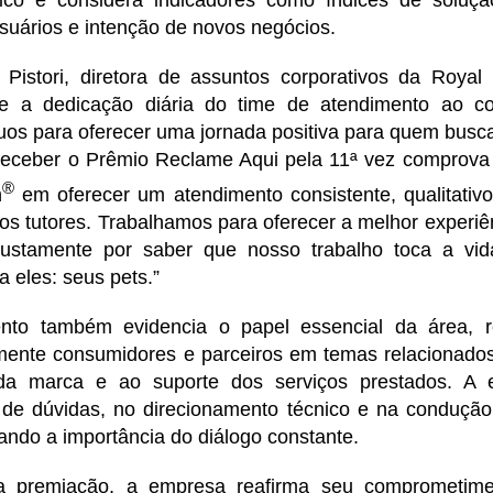
suários e intenção de novos negócios.
Pistori, diretora de assuntos corporativos da Royal 
ete a dedicação diária do time de atendimento ao 
uos para oferecer uma jornada positiva para quem busc
eceber o Prêmio Reclame Aqui pela 11ª vez comprov
®
n
em oferecer um atendimento consistente, qualitativo
os tutores. Trabalhamos para oferecer a melhor experiê
justamente por saber que nosso trabalho toca a vid
a eles: seus pets.”
nto também evidencia o papel essencial da área, r
mente consumidores e parceiros em temas relacionados 
da marca e ao suporte dos serviços prestados. A 
 de dúvidas, no direcionamento técnico e na condução 
çando a importância do diálogo constante.
 premiação, a empresa reafirma seu comprometime