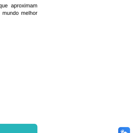
s que aproximam
um mundo melhor