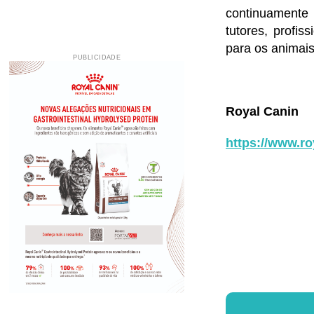
continuamente 
tutores, profi
para os animais
PUBLICIDADE
Royal Canin
https://www.ro