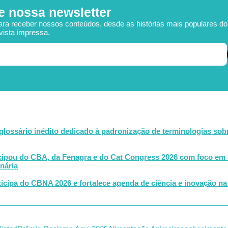
e nossa newsletter
ara receber nossos conteúdos, desde as histórias mais populares d
vista impressa.
glossário inédito dedicado à padronização de terminologias sob
cipou do CBA, da Fenagra e do Cat Congress 2026 com foco em 
nária
icipa do CBNA 2026 e fortalece agenda de ciência e inovação na