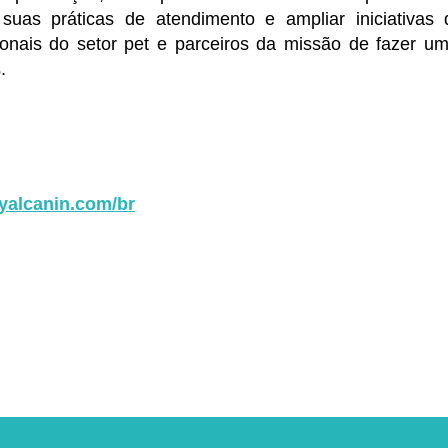
suas práticas de atendimento e ampliar iniciativa
ssionais do setor pet e parceiros da missão de fazer 
.
yalcanin.com/br