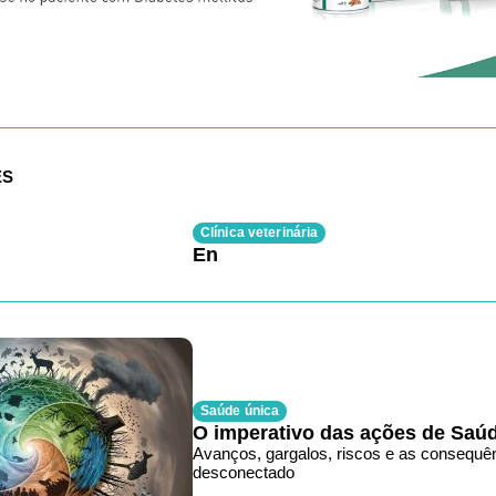
ES
Clínica veterinária
En
Saúde única
O imperativo das ações de Saú
Avanços, gargalos, riscos e as consequê
desconectado