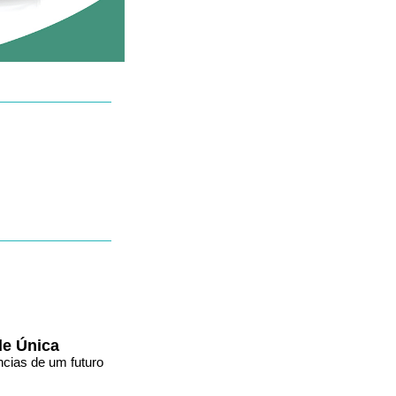
de Única
ncias de um futuro