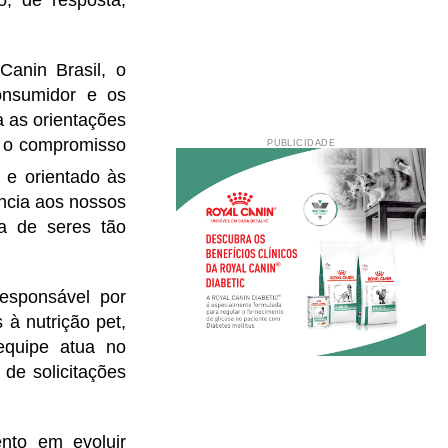
Canin Brasil, o
consumidor e os
a as orientações
a o compromisso
PUBLICIDADE
 e orientado às
ncia aos nossos
a de seres tão
esponsável por
à nutrição pet,
equipe atua no
de solicitações
nto em evoluir