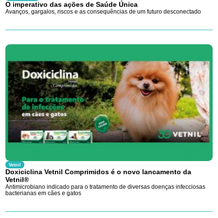
O imperativo das ações de Saúde Única
Avanços, gargalos, riscos e as consequências de um futuro desconectado
Vetnil
Doxiciclina Vetnil Comprimidos é o novo lancamento da
Vetnil®
Antimicrobiano indicado para o tratamento de diversas doenças infecciosas
bacterianas em cães e gatos