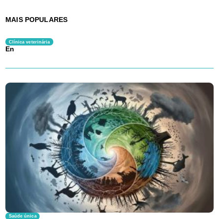
MAIS POPULARES
Clínica veterinária
En
Saúde única