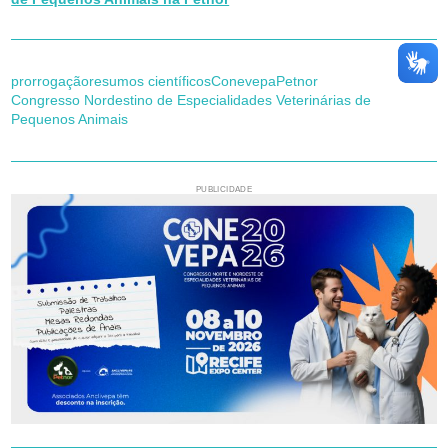
prorrogação
resumos científicos
Conevepa
Petnor
Congresso Nordestino de Especialidades Veterinárias de
Pequenos Animais
PUBLICIDADE