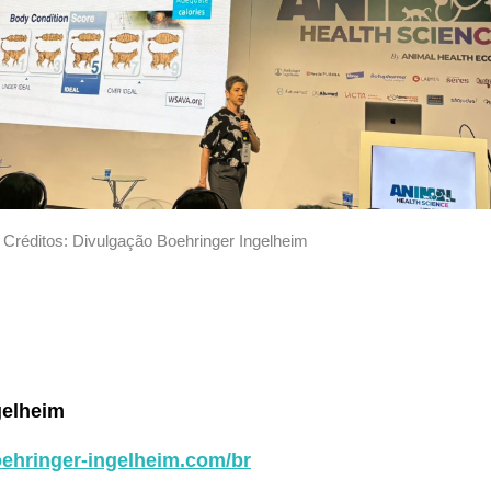
 Créditos: Divulgação Boehringer Ingelheim
gelheim
oehringer-ingelheim.com/br