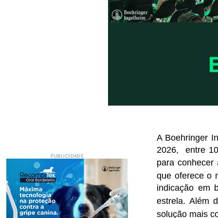
A Boehringer I
2026,
entre 1
PUBLICIDADE
para conhecer 
que oferece o 
indicação em b
estrela. Além 
solução mais co