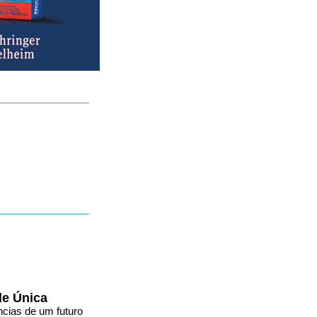
de Única
ncias de um futuro