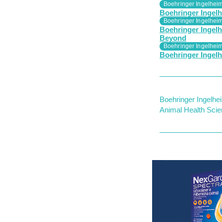
Boehringer Ingelhei
Boehringer Ingel
Boehringer Ingelhei
Boehringer Ingelh
Beyond
Boehringer Ingelhei
Boehringer Ingelh
Boehringer Ingelhe
Animal Health Sci