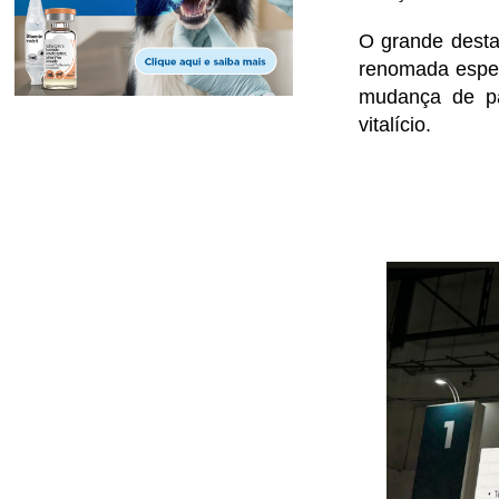
O grande desta
renomada espec
mudança de pa
vitalício.