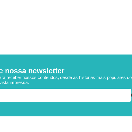
e nossa newsletter
ara receber nossos conteúdos, desde as histórias mais populares d
vista impressa.