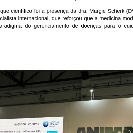
que científico foi a presença da dra. Margie Scherk (
ialista internacional, que reforçou que a medicina mo
radigma do gerenciamento de doenças para o cuid