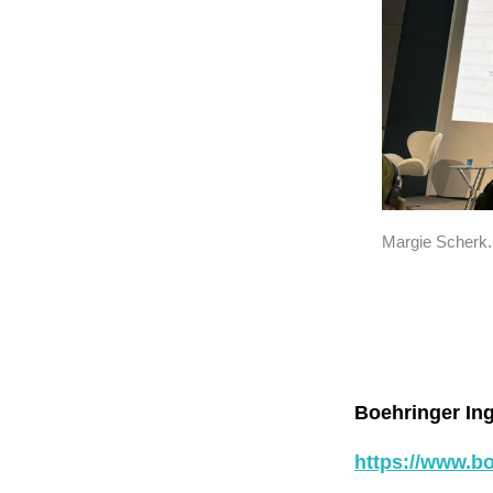
Margie Scherk.
Boehringer In
https://www.b