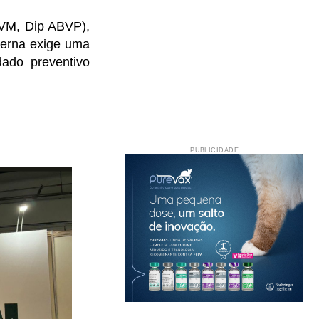
DVM, Dip ABVP),
derna exige uma
ado preventivo
PUBLICIDADE