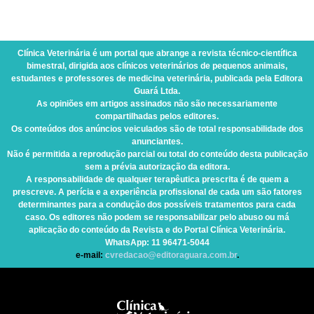
Clínica Veterinária
é um portal que abrange a revista técnico-científica
bimestral, dirigida aos clínicos veterinários de pequenos animais,
estudantes e professores de medicina veterinária, publicada pela Editora
Guará Ltda.
As opiniões em artigos assinados não são necessariamente
compartilhadas pelos editores.
Os conteúdos dos anúncios veiculados são de total responsabilidade dos
anunciantes.
Não é permitida a reprodução parcial ou total do conteúdo desta publicação
sem a prévia autorização da editora.
A responsabilidade de qualquer terapêutica prescrita é de quem a
prescreve. A perícia e a experiência profissional de cada um são fatores
determinantes para a condução dos possíveis tratamentos para cada
caso. Os editores não podem se responsabilizar pelo abuso ou má
aplicação do conteúdo da Revista e do Portal Clínica Veterinária.
WhatsApp
: 11 96471-5044
e-mail:
cvredacao@editoraguara.com.br
.