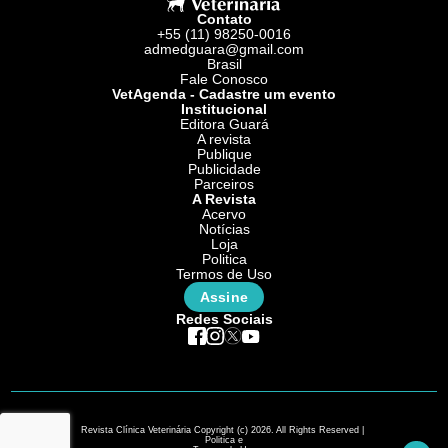
Contato
+55 (11) 98250-0016
admedguara@gmail.com
Brasil
Fale Conosco
VetAgenda - Cadastre um evento
Institucional
Editora Guará
A revista
Publique
Publicidade
Parceiros
A Revista
Acervo
Notícias
Loja
Politica
Termos de Uso
Assine
Redes Sociais
Revista Clínica Veterinária Copyright (c) 2026. All Rights Reserved |
Politica e