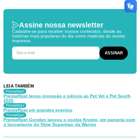
Assine nossa newsletter
Cadastre-se para receber nossos conteúdos, desde as
histórias mais populares do dia como matérias da revista
impressa.
LEIA TAMBÉM
PremieRpet
PremieRpet levou inovação e ciência ao Pet Vet e Pet South
2025
PremieRpet
PremieRpet em grandes eventos
PremieRpet
PremieRpet Gonden lançou o cookie Krypto, em parceria com
o lançamento do filme Superman da Warner