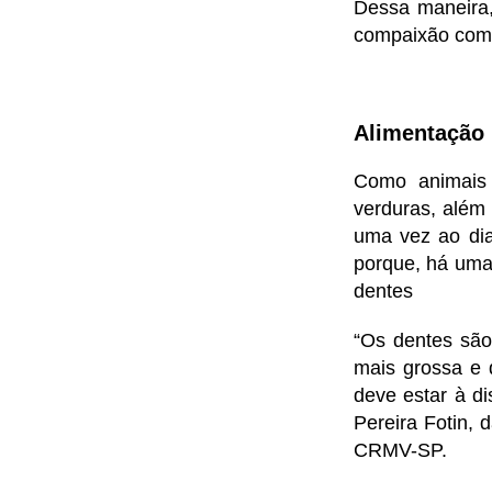
Dessa maneira,
compaixão com 
Alimentação
Como animais 
verduras, além
uma vez ao dia
porque, há uma 
dentes
“Os dentes são
mais grossa e 
deve estar à di
Pereira Fotin,
CRMV-SP.