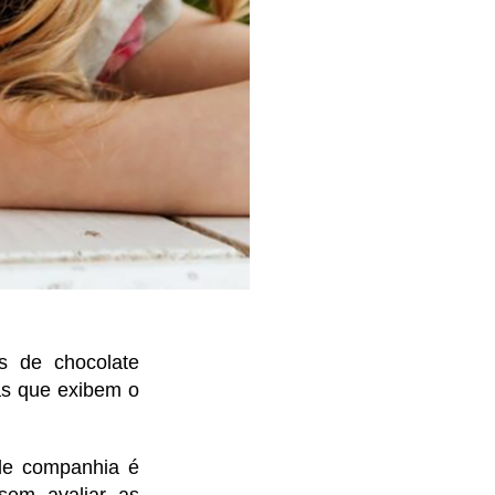
s de chocolate
as que exibem o
de companhia é