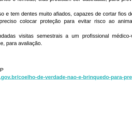
so e tem dentes muito afiados, capazes de cortar fios
 preciso colocar proteção para evitar risco ao ani
adas visitas semestrais a um profissional médico-v
e, para avaliação.
SP
.gov.br/coelho-de-verdade-nao-e-brinquedo-para-pre