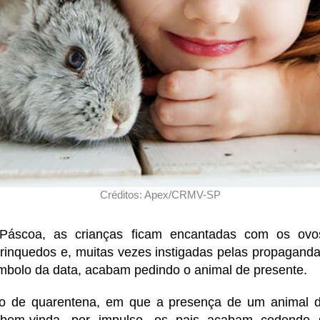
Créditos: Apex/CRMV-SP
áscoa, as crianças ficam encantadas com os ovo
rinquedos e, muitas vezes instigadas pelas propagand
mbolo da data, acabam pedindo o animal de presente.
 de quarentena, em que a presença de um animal 