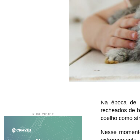
Na época de P
recheados de b
PUBLICIDADE
coelho como sí
Nesse momento