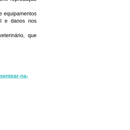
 de equipamentos
mal e danos nos
eterinário, que
sentear-na-