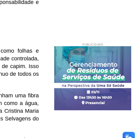
ponsabilidade e
PUBLICIDADE
 como folhas e
ade controlada,
 de capim. Isso
ínuo de todos os
enham uma fibra
im como a água,
a Cristina Maria
is Selvagens do