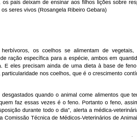
 os pais deixam de ensinar aos filhos lições sobre res
os seres vivos (Rosangela Ribeiro Gebara)
herbívoros, os coelhos se alimentam de vegetais,
 de ração específica para a espécie, ambos em quantid
. E eles precisam ainda de uma dieta à base de feno
particularidade nos coelhos, que é o crescimento cont
 desgastados quando o animal come alimentos que t
quem faz essas vezes é o feno. Portanto o feno, ass
sposição durante todo o dia”, alerta a médica-veterinári
 da Comissão Técnica de Médicos-Veterinários de Anima