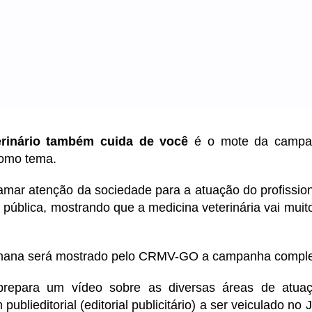
rinário também cuida de você
é o mote da campa
omo tema.
hamar atenção da sociedade para a atuação do profissio
 pública, mostrando que a medicina veterinária vai mui
mana será mostrado pelo CRMV-GO a campanha comple
epara um vídeo sobre as diversas áreas de atuaç
 publieditorial (editorial publicitário) a ser veiculado no