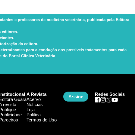
tudantes e professores de medicina veterinária, publicada pela Editora
 editores.
ciantes.
torização da editora.
s determinantes para a condução dos possíveis tratamentos para cada
do Portal Clínica Veterinária.
Institucional
A Revista
Redes Sociais
Assine
Editora Guará
Acervo
A revista
Notícias
Publique
Loja
Publicidade
Politica
Parceiros
Termos de Uso