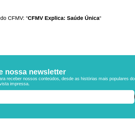
 do CFMV: “
CFMV Explica: Saúde Única
“
e nossa newsletter
ara receber nossos conteúdos, desde as histórias mais populares d
vista impressa.