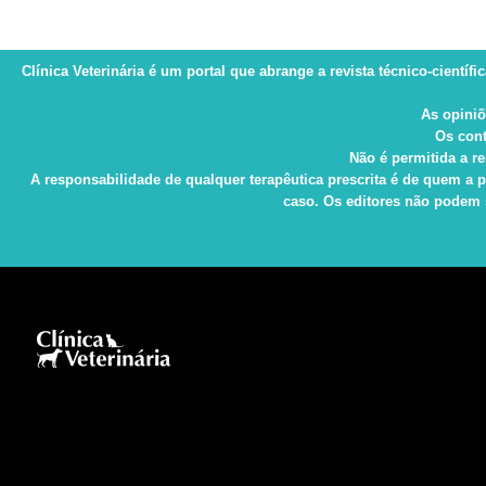
Clínica Veterinária
é um portal que abrange a revista técnico-científi
As opiniõ
Os cont
Não é permitida a re
A responsabilidade de qualquer terapêutica prescrita é de quem a p
caso. Os editores não podem s