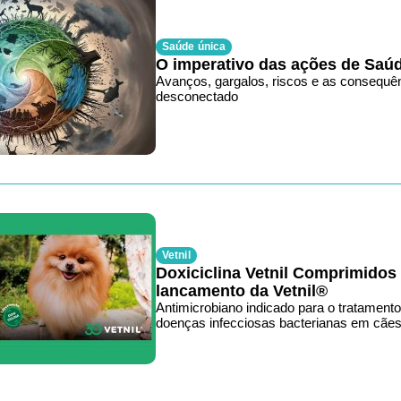
Saúde única
O imperativo das ações de Saú
Avanços, gargalos, riscos e as consequê
desconectado
Vetnil
Doxiciclina Vetnil Comprimidos
lancamento da Vetnil®
Antimicrobiano indicado para o tratamento
doenças infecciosas bacterianas em cães