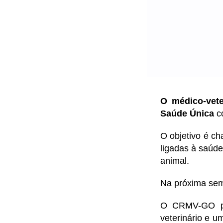
O médico-vete
Saúde Única
c
O objetivo é c
ligadas à saúde
animal.
Na próxima se
O CRMV-GO pr
veterinário e um