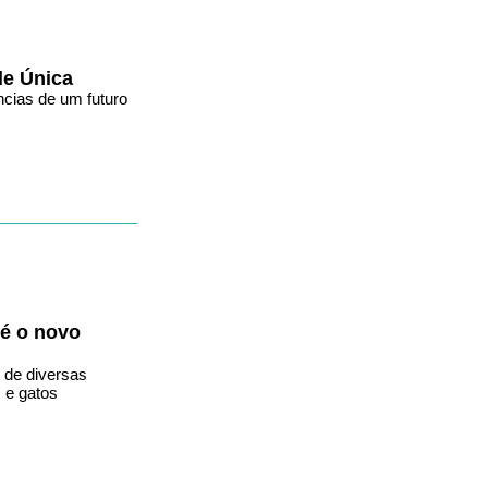
de Única
ncias de um futuro
 é o novo
 de diversas
 e gatos