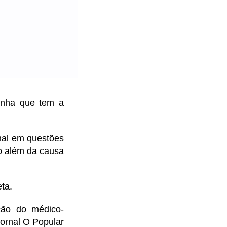
nha que tem a
nal em questões
to além da causa
ta.
ão do médico-
 Jornal O Popular