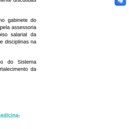
no gabinete do
pela assessoria
so salarial da
e disciplinas na
sso do Sistema
talecimento da
medicina-