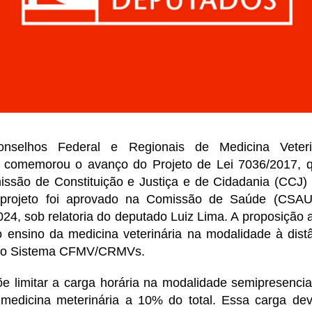
nselhos Federal e Regionais de Medicina Veterin
omemorou o avanço do Projeto de Lei 7036/2017, q
issão de Constituição e Justiça e de Cidadania (CCJ
 projeto foi aprovado na Comissão de Saúde (CSA
24, sob relatoria do deputado Luiz Lima. A proposição 
o ensino da medicina veterinária na modalidade à dist
o o Sistema CFMV/CRMVs.
õe limitar a carga horária na modalidade semipresencia
edicina meterinária a 10% do total. Essa carga deve