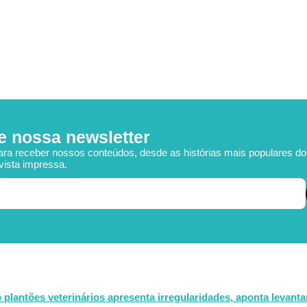
e nossa newsletter
ara receber nossos conteúdos, desde as histórias mais populares d
vista impressa.
plantões veterinários apresenta irregularidades, aponta levant