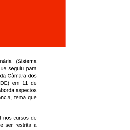
ária (Sistema
ue seguiu para
) da Câmara dos
UDE) em 11 de
aborda aspectos
ância, tema que
l nos cursos de
 ser restrita a