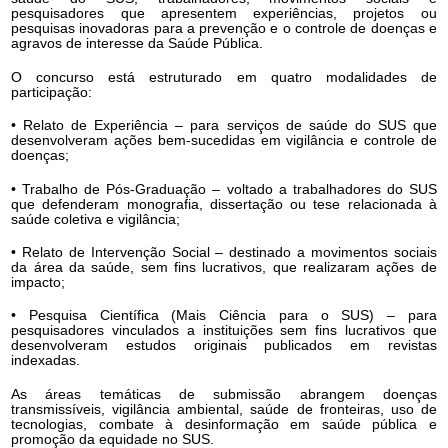
pesquisadores que apresentem experiências, projetos ou
pesquisas inovadoras para a prevenção e o controle de doenças e
agravos de interesse da Saúde Pública.
O concurso está estruturado em quatro modalidades de
participação:
• Relato de Experiência – para serviços de saúde do SUS que
desenvolveram ações bem-sucedidas em vigilância e controle de
doenças;
• Trabalho de Pós-Graduação – voltado a trabalhadores do SUS
que defenderam monografia, dissertação ou tese relacionada à
saúde coletiva e vigilância;
• Relato de Intervenção Social – destinado a movimentos sociais
da área da saúde, sem fins lucrativos, que realizaram ações de
impacto;
• Pesquisa Científica (Mais Ciência para o SUS) – para
pesquisadores vinculados a instituições sem fins lucrativos que
desenvolveram estudos originais publicados em revistas
indexadas.
As áreas temáticas de submissão abrangem doenças
transmissíveis, vigilância ambiental, saúde de fronteiras, uso de
tecnologias, combate à desinformação em saúde pública e
promoção da equidade no SUS.