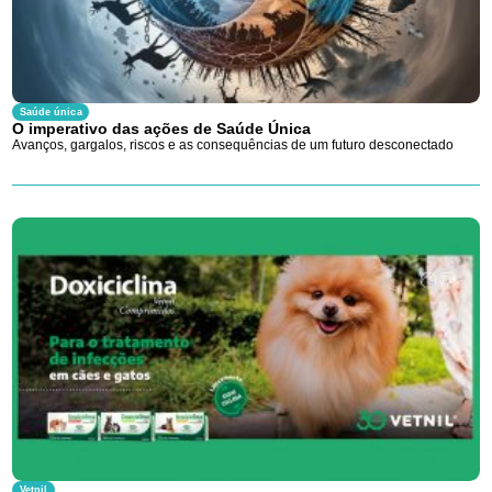
Saúde única
O imperativo das ações de Saúde Única
Avanços, gargalos, riscos e as consequências de um futuro desconectado
Vetnil