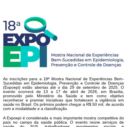
As inscrições para a 18ª Mostra Nacional de Experiências Bem-
Sucedidas em Epidemiologia, Prevenção e Controle de Doenças
(Expoepi) estão abertas até o dia 29 de setembro de 2025. O
evento ocorrerá de 13 a 17 de abril de 2026, em Brasília,
promovido pelo Ministério da Saúde e tem como objetivo
reconhecer e premiar iniciativas que fortalecem a vigilância em
saúde no Brasil. Os prêmios podem chegar a R$ 50 mil, de acordo
com a modalidade e a classificação.
A Expoepi é considerada a mais importante mostra competitiva do
país no campo da saúde pública. O evento reúne serviços de
saúde do SUS, trabalhadores, movimentos sociais e