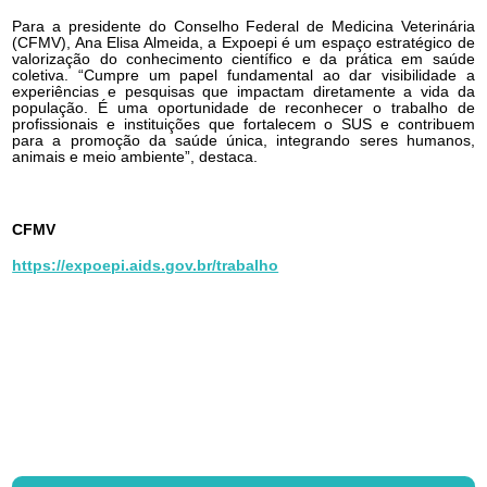
Para a presidente do Conselho Federal de Medicina Veterinária
(CFMV), Ana Elisa Almeida, a Expoepi é um espaço estratégico de
valorização do conhecimento científico e da prática em saúde
coletiva. “Cumpre um papel fundamental ao dar visibilidade a
experiências e pesquisas que impactam diretamente a vida da
população. É uma oportunidade de reconhecer o trabalho de
profissionais e instituições que fortalecem o SUS e contribuem
para a promoção da saúde única, integrando seres humanos,
animais e meio ambiente”, destaca.
CFMV
https://expoepi.aids.gov.br/trabalho