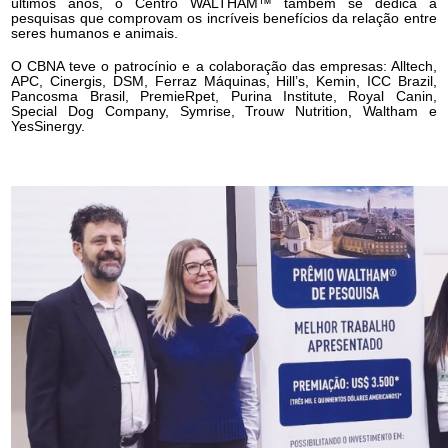
últimos anos, o Centro WALTHAM™ também se dedica a
pesquisas que comprovam os incríveis benefícios da relação entre
seres humanos e animais.
O CBNA teve o patrocínio e a colaboração das empresas: Alltech,
APC, Cinergis, DSM, Ferraz Máquinas, Hill’s, Kemin, ICC Brazil,
Pancosma Brasil, PremieRpet, Purina Institute, Royal Canin,
Special Dog Company, Symrise, Trouw Nutrition, Waltham e
YesSinergy.