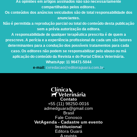
As opiniões em artigos assinados não são necessariamente
compartilhadas pelos editores.
Os conteúdos dos anúncios veiculados são de total responsabilidade dos
anunciantes.
Não é permitida a reprodução parcial ou total do conteúdo desta publicação
sem a prévia autorização da editora.
A responsabilidade de qualquer terapêutica prescrita é de quem a
prescreve. A perícia e a experiência profissional de cada um são fatores
determinantes para a condução dos possíveis tratamentos para cada
caso. Os editores não podem se responsabilizar pelo abuso ou má
aplicação do conteúdo da Revista e do Portal Clínica Veterinária.
WhatsApp
: 11 96471-5044
e-mail:
cvredacao@editoraguara.com.br
.
Contato
+55 (11) 98250-0016
admedguara@gmail.com
Brasil
Fale Conosco
VetAgenda - Cadastre um evento
Institucional
Editora Guará
A revista