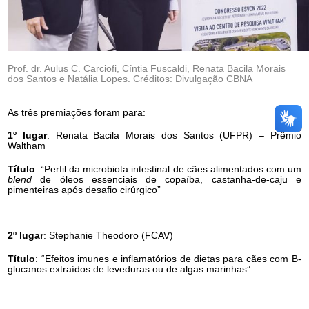
Prof. dr. Aulus C. Carciofi, Cíntia Fuscaldi, Renata Bacila Morais
dos Santos e Natália Lopes. Créditos: Divulgação CBNA
As três premiações foram para:
1º lugar
: Renata Bacila Morais dos Santos (UFPR) – Prêmio
Waltham
Título
: “Perfil da microbiota intestinal de cães alimentados com um
blend
de óleos essenciais de copaíba, castanha-de-caju e
pimenteiras após desafio cirúrgico”
2º lugar
: Stephanie Theodoro (FCAV)
Título
: “Efeitos imunes e inflamatórios de dietas para cães com B-
glucanos extraídos de leveduras ou de algas marinhas”