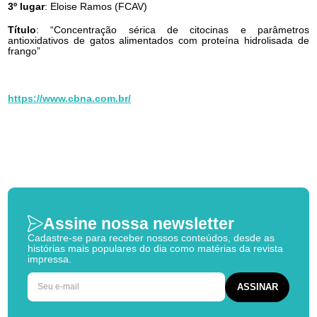
3º lugar
: Eloise Ramos (FCAV)
Título
: “Concentração sérica de citocinas e parâmetros
antioxidativos de gatos alimentados com proteína hidrolisada de
frango”
https://www.cbna.com.br/
Assine nossa newsletter
Cadastre-se para receber nossos conteúdos, desde as
histórias mais populares do dia como matérias da revista
impressa.