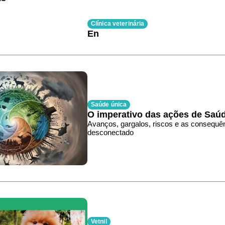
Clínica veterinária
En
Saúde única
O imperativo das ações de Saú
Avanços, gargalos, riscos e as consequê
desconectado
Vetnil