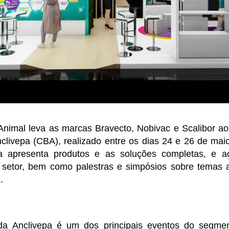
imal leva as marcas Bravecto, Nobivac e Scalibor a
nclivepa (CBA), realizado entre os dias 24 e 26 de mai
 apresenta produtos e as soluções completas, e açõ
o setor, bem como palestras e simpósios sobre temas 
.
da Anclivepa é um dos principais eventos do segme