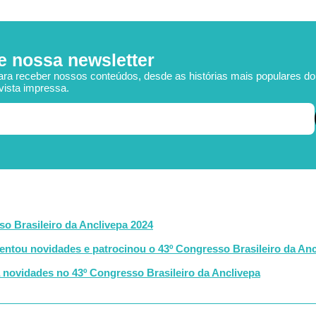
e nossa newsletter
ara receber nossos conteúdos, desde as histórias mais populares d
vista impressa.
so Brasileiro da Anclivepa 2024
ntou novidades e patrocinou o 43º Congresso Brasileiro da Anc
novidades no 43º Congresso Brasileiro da Anclivepa