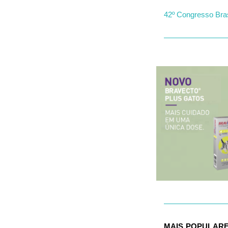
42º Congresso Bras
MAIS POPULAR