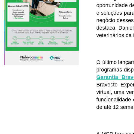
oportunidade de
e soluções para
negócio desses 
destaca Daniel
veterinários d
O último lança
programas disp
Garantia Brav
Bravecto Exper
virtual, uma ve
funcionalidade
de até 12 sema