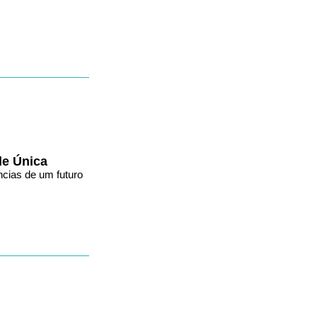
de Única
ncias de um futuro