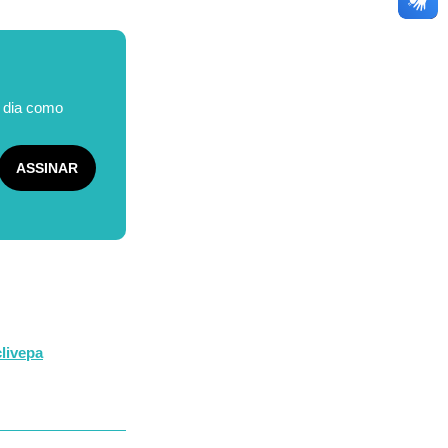
o dia como
livepa