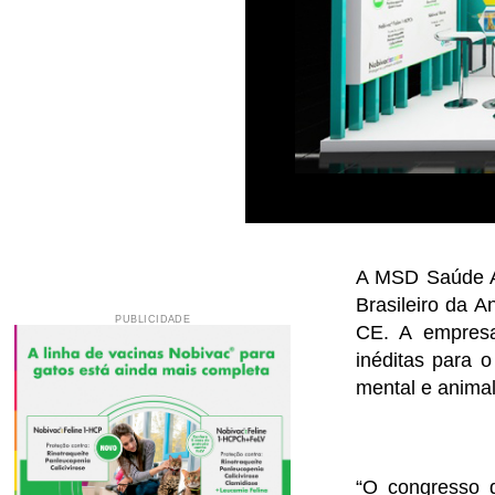
A MSD Saúde An
Brasileiro da A
PUBLICIDADE
CE. A empresa
inéditas para 
mental e animal
“O congresso 