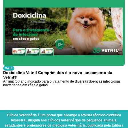
Vetnil
Doxiciclina Vetnil Comprimidos é o novo lancamento da
Vetnil®
Antimicrobiano indicado para o tratamento de diversas doenças infecciosas
bacterianas em cães e gatos
Clínica Veterinária
é um portal que abrange a revista técnico-científica
bimestral, dirigida aos clínicos veterinários de pequenos animais,
estudantes e professores de medicina veterinária, publicada pela Editora