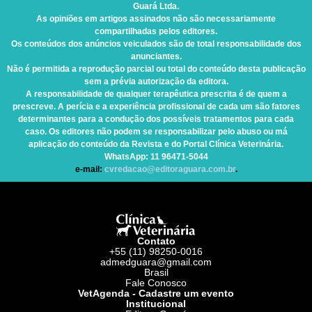
Guará Ltda.
As opiniões em artigos assinados não são necessariamente
compartilhadas pelos editores.
Os conteúdos dos anúncios veiculados são de total responsabilidade dos
anunciantes.
Não é permitida a reprodução parcial ou total do conteúdo desta publicação
sem a prévia autorização da editora.
A responsabilidade de qualquer terapêutica prescrita é de quem a
prescreve. A perícia e a experiência profissional de cada um são fatores
determinantes para a condução dos possíveis tratamentos para cada
caso. Os editores não podem se responsabilizar pelo abuso ou má
aplicação do conteúdo da Revista e do Portal Clínica Veterinária.
WhatsApp
: 11 96471-5044
e-mail:
cvredacao@editoraguara.com.br
.
Contato
+55 (11) 98250-0016
admedguara@gmail.com
Brasil
Fale Conosco
VetAgenda - Cadastre um evento
Institucional