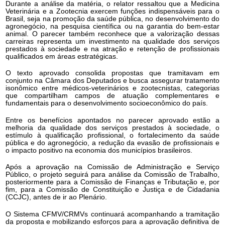
Durante a análise da matéria, o relator ressaltou que a Medicina
Veterinária e a Zootecnia exercem funções indispensáveis para o
Brasil, seja na promoção da saúde pública, no desenvolvimento do
agronegócio, na pesquisa científica ou na garantia do bem-estar
animal. O parecer também reconhece que a valorização dessas
carreiras representa um investimento na qualidade dos serviços
prestados à sociedade e na atração e retenção de profissionais
qualificados em áreas estratégicas.
O texto aprovado consolida propostas que tramitavam em
conjunto na Câmara dos Deputados e busca assegurar tratamento
isonômico entre médicos-veterinários e zootecnistas, categorias
que compartilham campos de atuação complementares e
fundamentais para o desenvolvimento socioeconômico do país.
Entre os benefícios apontados no parecer aprovado estão a
melhoria da qualidade dos serviços prestados à sociedade, o
estímulo à qualificação profissional, o fortalecimento da saúde
pública e do agronegócio, a redução da evasão de profissionais e
o impacto positivo na economia dos municípios brasileiros.
Após a aprovação na Comissão de Administração e Serviço
Público, o projeto seguirá para análise da Comissão de Trabalho,
posteriormente para a Comissão de Finanças e Tributação e, por
fim, para a Comissão de Constituição e Justiça e de Cidadania
(CCJC), antes de ir ao Plenário.
O Sistema CFMV/CRMVs continuará acompanhando a tramitação
da proposta e mobilizando esforços para a aprovação definitiva de