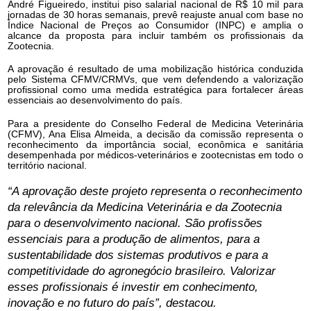
André Figueiredo, institui piso salarial nacional de R$ 10 mil para
jornadas de 30 horas semanais, prevê reajuste anual com base no
Índice Nacional de Preços ao Consumidor (INPC) e amplia o
alcance da proposta para incluir também os profissionais da
Zootecnia.
A aprovação é resultado de uma mobilização histórica conduzida
pelo Sistema CFMV/CRMVs, que vem defendendo a valorização
profissional como uma medida estratégica para fortalecer áreas
essenciais ao desenvolvimento do país.
Para a presidente do Conselho Federal de Medicina Veterinária
(CFMV), Ana Elisa Almeida, a decisão da comissão representa o
reconhecimento da importância social, econômica e sanitária
desempenhada por médicos-veterinários e zootecnistas em todo o
território nacional.
“A aprovação deste projeto representa o reconhecimento
da relevância da Medicina Veterinária e da Zootecnia
para o desenvolvimento nacional. São profissões
essenciais para a produção de alimentos, para a
sustentabilidade dos sistemas produtivos e para a
competitividade do agronegócio brasileiro. Valorizar
esses profissionais é investir em conhecimento,
inovação e no futuro do país”, destacou.