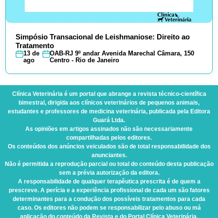
Simpósio Transacional de Leishmaniose: Direito ao
Tratamento
13 de
OAB-RJ 9º andar Avenida Marechal Câmara, 150
ago
Centro - Rio de Janeiro
Clínica Veterinária
é um portal que abrange a revista técnico-científica
bimestral, dirigida aos clínicos veterinários de pequenos animais,
estudantes e professores de medicina veterinária, publicada pela Editora
Guará Ltda.
As opiniões em artigos assinados não são necessariamente
compartilhadas pelos editores.
Os conteúdos dos anúncios veiculados são de total responsabilidade dos
anunciantes.
Não é permitida a reprodução parcial ou total do conteúdo desta publicação
sem a prévia autorização da editora.
A responsabilidade de qualquer terapêutica prescrita é de quem a
prescreve. A perícia e a experiência profissional de cada um são fatores
determinantes para a condução dos possíveis tratamentos para cada
caso. Os editores não podem se responsabilizar pelo abuso ou má
aplicação do conteúdo da Revista e do Portal Clínica Veterinária.