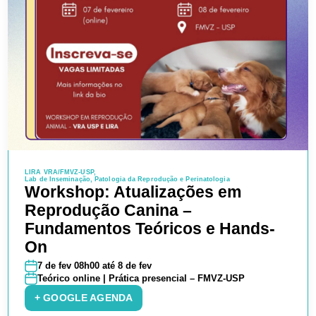
LIRA VRA/FMVZ-USP
Lab de Inseminação, Patologia da Reprodução e Perinatologia
Workshop: Atualizações em
Reprodução Canina –
Fundamentos Teóricos e Hands-
On
7 de fev 08h00 até 8 de fev
Teórico online | Prática presencial – FMVZ-USP
+ GOOGLE AGENDA