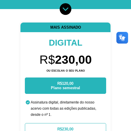
MAIS ASSINADO
DIGITAL
R$
230,00
OU ESCOLHA O SEU PLANO
R$120,00
Plano semestral
Assinatura digital, diretamente do nosso
acervo com todas as edições publicadas,
desde o nº 1.
R$230,00