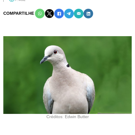
COMPARTILHE
Créditos: Edwin Butter