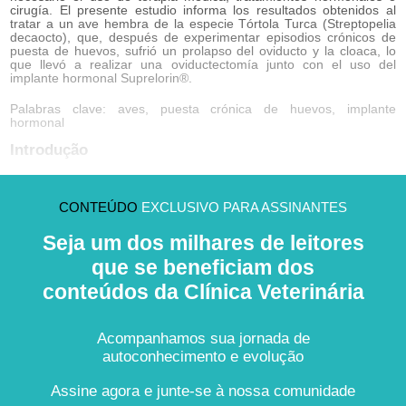
cirugía. El presente estudio informa los resultados obtenidos al
tratar a un ave hembra de la especie Tórtola Turca (Streptopelia
decaocto), que, después de experimentar episodios crónicos de
puesta de huevos, sufrió un prolapso del oviducto y la cloaca, lo
que llevó a realizar una oviductectomía junto con el uso del
implante hormonal Suprelorin®.
Palabras clave: aves, puesta crónica de huevos, implante
hormonal
Introdução
CONTEÚDO
EXCLUSIVO PARA ASSINANTES
Seja um dos milhares de leitores
que se beneficiam dos
conteúdos da Clínica Veterinária
Acompanhamos sua jornada de
autoconhecimento e evolução
Assine agora e junte-se à nossa comunidade