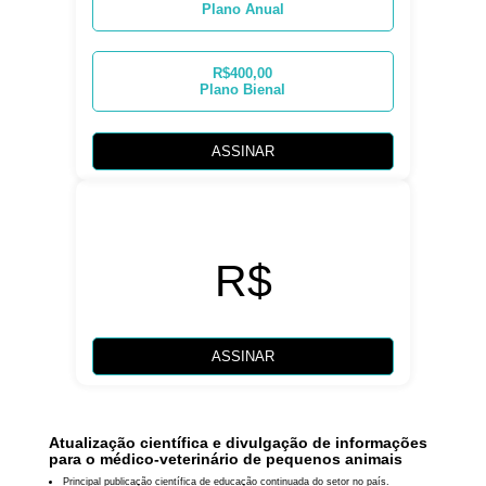
Plano Anual
R$400,00
Plano Bienal
ASSINAR
R$
ASSINAR
Atualização científica e divulgação de informações
para o médico-veterinário de pequenos animais
Principal publicação científica de educação continuada do setor no país.