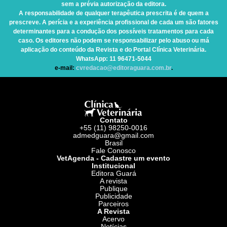
sem a prévia autorização da editora.
A responsabilidade de qualquer terapêutica prescrita é de quem a
prescreve. A perícia e a experiência profissional de cada um são fatores
determinantes para a condução dos possíveis tratamentos para cada
caso. Os editores não podem se responsabilizar pelo abuso ou má
aplicação do conteúdo da Revista e do Portal Clínica Veterinária.
WhatsApp
: 11 96471-5044
e-mail:
cvredacao@editoraguara.com.br
.
Contato
+55 (11) 98250-0016
admedguara@gmail.com
Brasil
Fale Conosco
VetAgenda - Cadastre um evento
Institucional
Editora Guará
A revista
Publique
Publicidade
Parceiros
A Revista
Acervo
Notícias