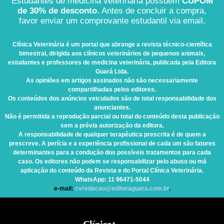
Estudantes de medicina veterinária possuem
CUPOM
de 30% de desconto.
Antes de concluir a compra,
favor enviar um comprovante estudantil via email.
Clínica Veterinária
é um portal que abrange a revista técnico-científica
bimestral, dirigida aos clínicos veterinários de pequenos animais,
estudantes e professores de medicina veterinária, publicada pela Editora
Guará Ltda.
As opiniões em artigos assinados não são necessariamente
compartilhadas pelos editores.
Os conteúdos dos anúncios veiculados são de total responsabilidade dos
anunciantes.
Não é permitida a reprodução parcial ou total do conteúdo desta publicação
sem a prévia autorização da editora.
A responsabilidade de qualquer terapêutica prescrita é de quem a
prescreve. A perícia e a experiência profissional de cada um são fatores
determinantes para a condução dos possíveis tratamentos para cada
caso. Os editores não podem se responsabilizar pelo abuso ou má
aplicação do conteúdo da Revista e do Portal Clínica Veterinária.
WhatsApp
: 11 96471-5044
e-mail:
cvredacao@editoraguara.com.br
.