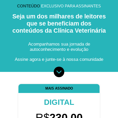
CONTEÚDO
EXCLUSIVO PARA ASSINANTES
Seja um dos milhares de leitores
que se beneficiam dos
conteúdos da Clínica Veterinária
Acompanhamos sua jornada de
autoconhecimento e evolução
Assine agora e junte-se à nossa comunidade
MAIS ASSINADO
DIGITAL
R$
230,00