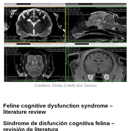
Créditos: Elídia Zotelli dos Santos
Feline cognitive dysfunction syndrome –
literature review
Síndrome de disfunción cognitiva felina –
revisión de literatura