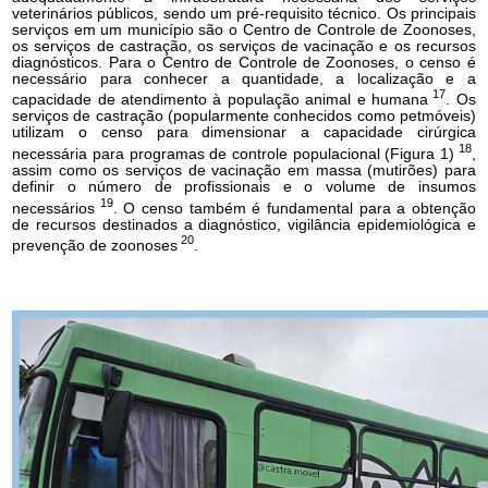
veterinários públicos, sendo um pré-requisito técnico. Os principais
serviços em um município são o Centro de Controle de Zoonoses,
os serviços de castração, os serviços de vacinação e os recursos
diagnósticos. Para o Centro de Controle de Zoonoses, o censo é
necessário para conhecer a quantidade, a localização e a
17
capacidade de atendimento à população animal e humana
. Os
serviços de castração (popularmente conhecidos como petmóveis)
utilizam o censo para dimensionar a capacidade cirúrgica
18
necessária para programas de controle populacional (Figura 1)
,
assim como os serviços de vacinação em massa (mutirões) para
definir o número de profissionais e o volume de insumos
19
necessários
. O censo também é fundamental para a obtenção
de recursos destinados a diagnóstico, vigilância epidemiológica e
20
prevenção de zoonoses
.