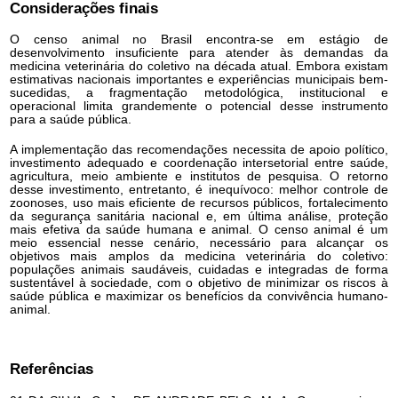
Considerações finais
O censo animal no Brasil encontra-se em estágio de
desenvolvimento insuficiente para atender às demandas da
medicina veterinária do coletivo na década atual. Embora existam
estimativas nacionais importantes e experiências municipais bem-
sucedidas, a fragmentação metodológica, institucional e
operacional limita grandemente o potencial desse instrumento
para a saúde pública.
A implementação das recomendações necessita de apoio político,
investimento adequado e coordenação intersetorial entre saúde,
agricultura, meio ambiente e institutos de pesquisa. O retorno
desse investimento, entretanto, é inequívoco: melhor controle de
zoonoses, uso mais eficiente de recursos públicos, fortalecimento
da segurança sanitária nacional e, em última análise, proteção
mais efetiva da saúde humana e animal. O censo animal é um
meio essencial nesse cenário, necessário para alcançar os
objetivos mais amplos da medicina veterinária do coletivo:
populações animais saudáveis, cuidadas e integradas de forma
sustentável à sociedade, com o objetivo de minimizar os riscos à
saúde pública e maximizar os benefícios da convivência humano-
animal.
Referências