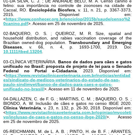
01-DA SILVA, C. J. ; DE ANDRADE BELO, M. A. Censo canino e
felino: sua importância no controle de zoonoses na cidade de
Cacoal, RO.
Enciclopédia Biosfera
, v. 11, n. 21, p. 3367-3373,
2015. Disponível em:
<
https://www.conhecer.org.br/enciclop/2015b/saude/censo%2
0canino.pdf
>. Acesso em 25 de novembro de 2025.
02-BAQUERO, O. S. ; QUEIROZ, M. R. Size, spatial and
household distribution, and rabies vaccination coverage of the
Brazilian owned-dog population.
Transboundary and Emerging
Diseases
, v. 66, n. 4, p. 1693-1700, 2019. Doi:
10.1111/tbed.13204
.
03-CLÍNICA VETERINÁRIA.
Banco de dados para cães e gatos
unificado no Brasil: proposta de projeto de lei para o Senado
Federal no Portal e-Cidadania
. 2023. Disponível em:
<
https://www.revistaclinicaveterinaria.com.br/noticias/entidad
es/sindicato-de-medicos-veterinarios-do-estado-de-sao-
paulo-sindimvet/banco-de-dados-para-caes-e-gatos-
unificado-no-brasil/
>. Acesso em 11 de novembro de 2025.
04-DALLAZEN, C. de F. G. ; MARTINS, C. M. ; BAQUERO, O. S. ;
BIONDO, A. W. Inclusão de cães e gatos no censo IBGE 2020.
Clínica Veterinária
, v. 23, n. 132, p. 26-30, 2018. Disponível em:
<
https://www.revistaclinicaveterinaria.com.br/opiniao/mvcoleti
vo/inclusao-de-caes-e-gatos-no-censo-ibge-2020/
>. Acesso
em 25 de novembro de 2025.
05-REICHMANN, M. de L. A. B. ; PINTO, H. de B. F. ; ARANTES,