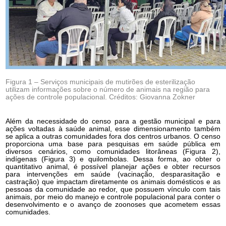
Figura 1 – Serviços municipais de mutirões de esterilização
utilizam informações sobre o número de animais na região para
ações de controle populacional. Créditos: Giovanna Zokner
Além da necessidade do censo para a gestão municipal e para
ações voltadas à saúde animal, esse dimensionamento também
se aplica a outras comunidades fora dos centros urbanos. O censo
proporciona uma base para pesquisas em saúde pública em
diversos cenários, como comunidades litorâneas (Figura 2),
indígenas (Figura 3) e quilombolas. Dessa forma, ao obter o
quantitativo animal, é possível planejar ações e obter recursos
para intervenções em saúde (vacinação, desparasitação e
castração) que impactam diretamente os animais domésticos e as
pessoas da comunidade ao redor, que possuem vínculo com tais
animais, por meio do manejo e controle populacional para conter o
desenvolvimento e o avanço de zoonoses que acometem essas
comunidades.