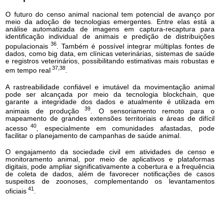
O futuro do censo animal nacional tem potencial de avanço por
meio da adoção de tecnologias emergentes. Entre elas está a
análise automatizada de imagens em captura-recaptura para
identificação individual de animais e predição de distribuições
36
populacionais
. Também é possível integrar múltiplas fontes de
dados, como big data, em clínicas veterinárias, sistemas de saúde
e registros veterinários, possibilitando estimativas mais robustas e
37,38
em tempo real
.
A rastreabilidade confiável e imutável da movimentação animal
pode ser alcançada por meio da tecnologia blockchain, que
garante a integridade dos dados e atualmente é utilizada em
39
animais de produção
. O sensoriamento remoto para o
mapeamento de grandes extensões territoriais e áreas de difícil
40
acesso
, especialmente em comunidades afastadas, pode
facilitar o planejamento de campanhas de saúde animal.
O engajamento da sociedade civil em atividades de censo e
monitoramento animal, por meio de aplicativos e plataformas
digitais, pode ampliar significativamente a cobertura e a frequência
de coleta de dados, além de favorecer notificações de casos
suspeitos de zoonoses, complementando os levantamentos
41
oficiais
.