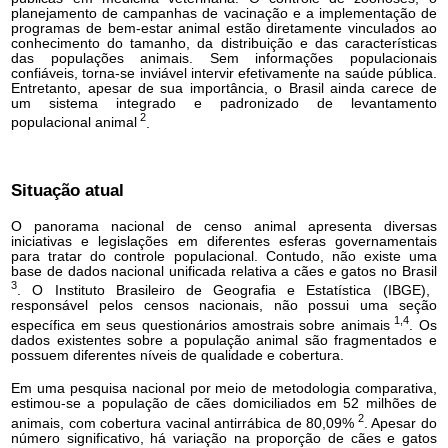
planejamento de campanhas de vacinação e a implementação de
programas de bem-estar animal estão diretamente vinculados ao
conhecimento do tamanho, da distribuição e das características
das populações animais. Sem informações populacionais
confiáveis, torna-se inviável intervir efetivamente na saúde pública.
Entretanto, apesar de sua importância, o Brasil ainda carece de
um sistema integrado e padronizado de levantamento
2
populacional animal
.
Situação atual
O panorama nacional de censo animal apresenta diversas
iniciativas e legislações em diferentes esferas governamentais
para tratar do controle populacional. Contudo, não existe uma
base de dados nacional unificada relativa a cães e gatos no Brasil
3
. O Instituto Brasileiro de Geografia e Estatística (IBGE),
responsável pelos censos nacionais, não possui uma seção
1,4
específica em seus questionários amostrais sobre animais
. Os
dados existentes sobre a população animal são fragmentados e
possuem diferentes níveis de qualidade e cobertura.
Em uma pesquisa nacional por meio de metodologia comparativa,
estimou-se a população de cães domiciliados em 52 milhões de
2
animais, com cobertura vacinal antirrábica de 80,09%
. Apesar do
número significativo, há variação na proporção de cães e gatos