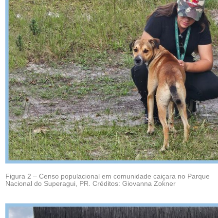
Figura 2 – Censo populacional em comunidade caiçara no Parque
Nacional do Superagui, PR. Créditos: Giovanna Zokner