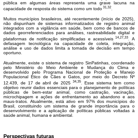
pública em algumas áreas representa uma grave lacuna na
31,32
capacidade de resposta do sistema como um todo
.
Muitos municípios brasileiros, até recentemente (início de 2025),
não dispunham de sistemas informatizados de registro animal
integrados com a vigilância em saúde, bem como de bancos de
dados georreferenciados para análises, rastreabilidade digital e
14,27,33
plataformas de notificação simplificadas e acessíveis
. A
defasagem tecnológica na capacidade de coleta, integração,
análise e uso de dados limita a tomada de decisão em tempo
oportuno.
Atualmente, existe o sistema de registro SinPatinhas, coordenado
pelo Ministério do Meio Ambiente e Mudança do Clima e
desenvolvido pelo Programa Nacional de Proteção e Manejo
Populacional Ético de Cães e Gatos, por meio do Decreto Nº
34,35
12.439, de 17 de abril de 2025
. Esse sistema tem como
objetivo reunir dados essenciais para o planejamento de políticas
públicas de bem-estar animal, como castração, vacinação,
microchipagem e ações de enfrentamento ao abandono e aos
maus-tratos. Atualmente, está ativo em 97% dos municípios do
Brasil, constituindo um sistema de grande importância para o
desenvolvimento e a aplicação de políticas públicas voltadas à
saúde animal, humana e ambiental.
Perspectivas futuras