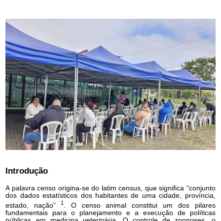
Introdução
A palavra censo origina-se do latim census, que significa “conjunto
dos dados estatísticos dos habitantes de uma cidade, província,
1
estado, nação”
. O censo animal constitui um dos pilares
fundamentais para o planejamento e a execução de políticas
públicas em medicina veterinária. O controle de zoonoses, o