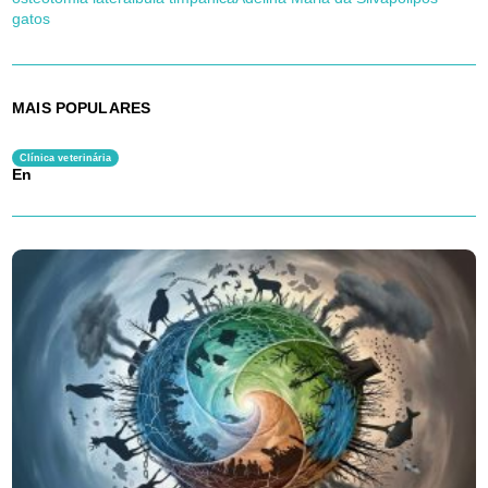
gatos
MAIS POPULARES
Clínica veterinária
En