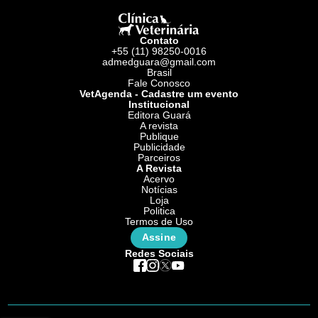
Contato
+55 (11) 98250-0016
admedguara@gmail.com
Brasil
Fale Conosco
VetAgenda - Cadastre um evento
Institucional
Editora Guará
A revista
Publique
Publicidade
Parceiros
A Revista
Acervo
Notícias
Loja
Politica
Termos de Uso
Assine
Redes Sociais