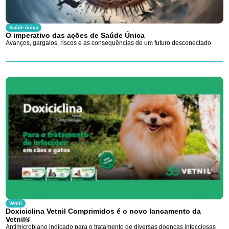
Saúde única
O imperativo das ações de Saúde Única
Avanços, gargalos, riscos e as consequências de um futuro desconectado
Vetnil
Doxiciclina Vetnil Comprimidos é o novo lancamento da
Vetnil®
Antimicrobiano indicado para o tratamento de diversas doenças infecciosas