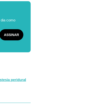
o dia como
stesia peridural