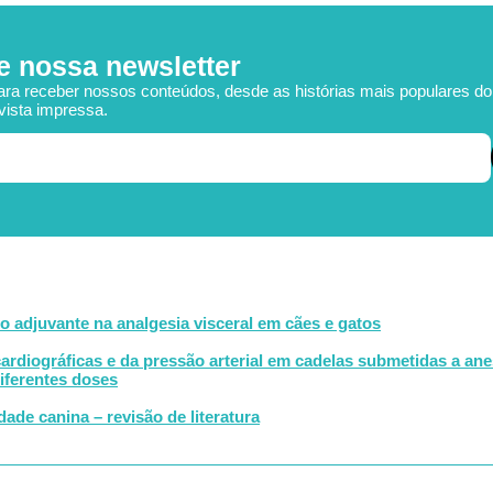
e nossa newsletter
ara receber nossos conteúdos, desde as histórias mais populares d
vista impressa.
 adjuvante na analgesia visceral em cães e gatos
cardiográficas e da pressão arterial em cadelas submetidas a ane
iferentes doses
ade canina – revisão de literatura