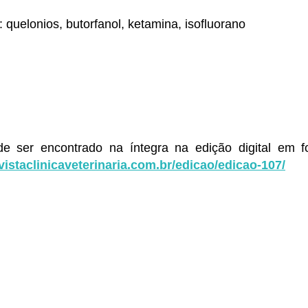
: quelonios, butorfanol, ketamina, isofluorano
de ser encontrado na íntegra na edição digital em 
vistaclinicaveterinaria.com.br/edicao/edicao-107/