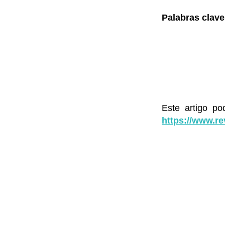
Palabras clave
Este artigo po
https://www.re