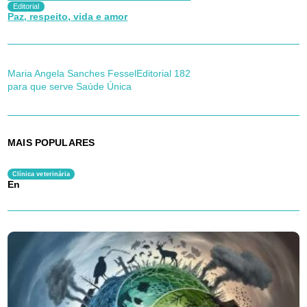
Editorial
Paz, respeito, vida e amor
Maria Angela Sanches Fessel
Editorial 182
para que serve Saúde Única
MAIS POPULARES
Clínica veterinária
En