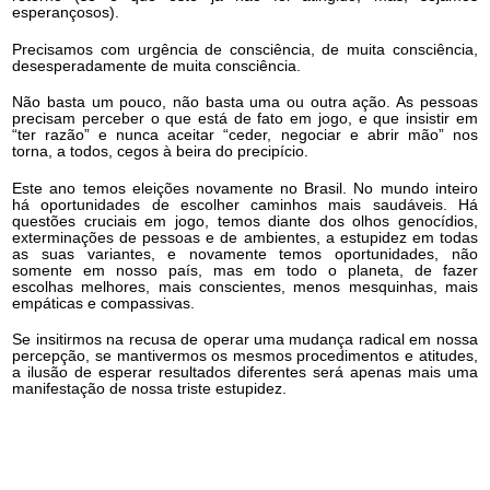
esperançosos).
Precisamos com urgência de consciência, de muita consciência,
desesperadamente de muita consciência.
Não basta um pouco, não basta uma ou outra ação. As pessoas
precisam perceber o que está de fato em jogo, e que insistir em
“ter razão” e nunca aceitar “ceder, negociar e abrir mão” nos
torna, a todos, cegos à beira do precipício.
Este ano temos eleições novamente no Brasil. No mundo inteiro
há oportunidades de escolher caminhos mais saudáveis. Há
questões cruciais em jogo, temos diante dos olhos genocídios,
exterminações de pessoas e de ambientes, a estupidez em todas
as suas variantes, e novamente temos oportunidades, não
somente em nosso país, mas em todo o planeta, de fazer
escolhas melhores, mais conscientes, menos mesquinhas, mais
empáticas e compassivas.
Se insitirmos na recusa de operar uma mudança radical em nossa
percepção, se mantivermos os mesmos procedimentos e atitudes,
a ilusão de esperar resultados diferentes será apenas mais uma
manifestação de nossa triste estupidez.