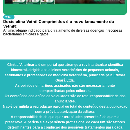
Vetnil
Doxiciclina Vetnil Comprimidos é o novo lancamento da
Vetnil®
Antimicrobiano indicado para o tratamento de diversas doenças infecciosas
bacterianas em cães e gatos
Clínica Veterinária
é um portal que abrange a revista técnico-científica
bimestral, dirigida aos clínicos veterinários de pequenos animais,
estudantes e professores de medicina veterinária, publicada pela Editora
Guará Ltda.
As opiniões em artigos assinados não são necessariamente
compartilhadas pelos editores.
Os conteúdos dos anúncios veiculados são de total responsabilidade dos
anunciantes.
Não é permitida a reprodução parcial ou total do conteúdo desta publicação
sem a prévia autorização da editora.
A responsabilidade de qualquer terapêutica prescrita é de quem a
prescreve. A perícia e a experiência profissional de cada um são fatores
determinantes para a condução dos possíveis tratamentos para cada