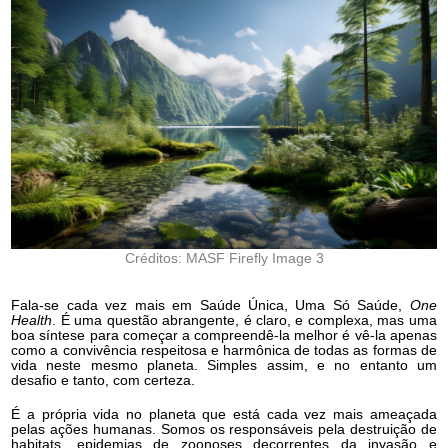
Créditos: MASF Firefly Image 3
Fala-se cada vez mais em Saúde Única, Uma Só Saúde,
One
Health
. É uma questão abrangente, é claro, e complexa, mas uma
boa síntese para começar a compreendê-la melhor é vê-la apenas
como a convivência respeitosa e harmônica de todas as formas de
vida neste mesmo planeta. Simples assim, e no entanto um
desafio e tanto, com certeza.
É a própria vida no planeta que está cada vez mais ameaçada
pelas ações humanas. Somos os responsáveis pela destruição de
habitats, epidemias de zoonoses decorrentes da invasão e