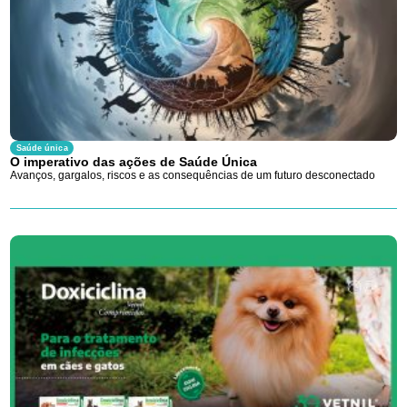
Saúde única
O imperativo das ações de Saúde Única
Avanços, gargalos, riscos e as consequências de um futuro desconectado