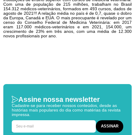
Com uma de população de 215 milhões, trabalham no Brasil
154.312 médicos-veterinários, formados em 493 cursos, dados de
agosto de 2021!!! A relação média no país é de 0,7, quase o dobro
da Europa, Canadá e EUA. O mais preocupante é revelado por um
censo do Conselho Federal de Medicina Veterinária: em 2017
eram 117.000 médicos-veterinários e em 2021, 154.000, um
crescimento de 23% em três anos, com uma média de 12.300
novos profissionais por ano.
Assine nossa newsletter
Cadastre-se para receber nossos conteúdos, desde as
histórias mais populares do dia como matérias da revista
impressa.