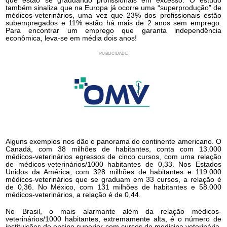
que estão se graduando profissionais em excesso. O estudo
também sinaliza que na Europa já ocorre uma “superprodução” de
médicos-veterinários, uma vez que 23% dos profissionais estão
subempregados e 11% estão há mais de 2 anos sem emprego.
Para encontrar um emprego que garanta independência
econômica, leva-se em média dois anos!
PUBLICIDADE
Alguns exemplos nos dão o panorama do continente americano. O
Canadá, com 38 milhões de habitantes, conta com 13.000
médicos-veterinários egressos de cinco cursos, com uma relação
de médicos-veterinários/1000 habitantes de 0,33. Nos Estados
Unidos da América, com 328 milhões de habitantes e 119.000
médicos-veterinários que se graduam em 33 cursos, a relação é
de 0,36. No México, com 131 milhões de habitantes e 58.000
médicos-veterinários, a relação é de 0,44.
No Brasil, o mais alarmante além da relação médicos-
veterinários/1000 habitantes, extremamente alta, é o número de
instituições de ensino superior com cursos de medicina veterinária.