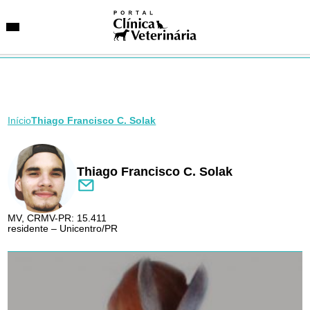
Início
Thiago Francisco C. Solak
SUGESTÕES DE BUSCA
Entidades
VetAgenda
Especialidades
Thiago Francisco C. Solak
MV, CRMV-PR: 15.411
residente – Unicentro/PR