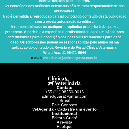
compartilhadas pelos editores.
Os conteúdos dos anúncios veiculados são de total responsabilidade dos
anunciantes.
Não é permitida a reprodução parcial ou total do conteúdo desta publicação
sem a prévia autorização da editora.
A responsabilidade de qualquer terapêutica prescrita é de quem a
prescreve. A perícia e a experiência profissional de cada um são fatores
determinantes para a condução dos possíveis tratamentos para cada
caso. Os editores não podem se responsabilizar pelo abuso ou má
aplicação do conteúdo da Revista e do Portal Clínica Veterinária.
WhatsApp
: 11 96471-5044
e-mail:
cvredacao@editoraguara.com.br
.
Contato
+55 (11) 98250-0016
admedguara@gmail.com
Brasil
Fale Conosco
VetAgenda - Cadastre um evento
Institucional
Editora Guará
A revista
Publique