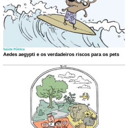
Saúde Pública
Aedes aegypti e os verdadeiros riscos para os pets