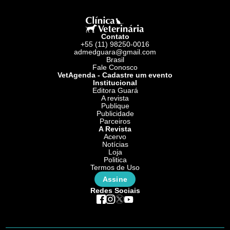
Contato
+55 (11) 98250-0016
admedguara@gmail.com
Brasil
Fale Conosco
VetAgenda - Cadastre um evento
Institucional
Editora Guará
A revista
Publique
Publicidade
Parceiros
A Revista
Acervo
Notícias
Loja
Politica
Termos de Uso
Assine
Redes Sociais