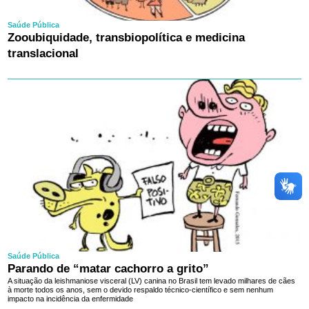
Saúde Pública
Zooubiquidade, transbiopolítica e medicina
translacional
Saúde Pública
Parando de “matar cachorro a grito”
A situação da leishmaniose visceral (LV) canina no Brasil tem levado milhares de cães
à morte todos os anos, sem o devido respaldo técnico-científico e sem nenhum
impacto na incidência da enfermidade