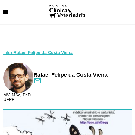
Início
Rafael Felipe da Costa Vieira
SUGESTÕES DE BUSCA
Entidades
VetAgenda
Especialidades
Rafael Felipe da Costa Vieira
MV, MSc, PhD.
UFPR