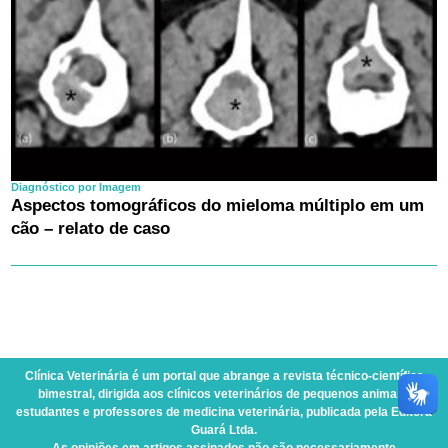
Diagnóstico por Imagem
Aspectos tomográficos do mieloma múltiplo em um
cão – relato de caso
Clínica Veterinária
é um portal que abrange a revista técnico-científica
bimestral, dirigida aos clínicos veterinários de pequenos animais,
estudantes e professores de medicina veterinária, publicada pela Editora
Guará Ltda.