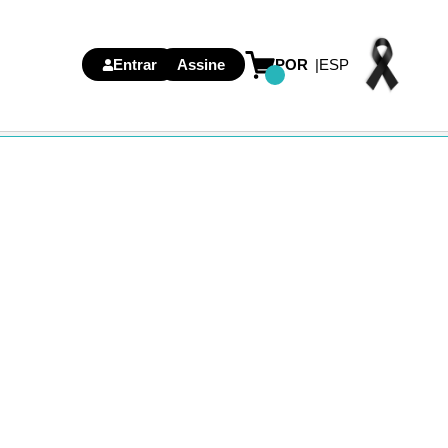
Entrar
Assine
POR
ESP