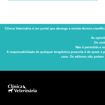
Clínica Veterinária
é um portal que abrange a revista técnico-científi
As opiniõ
Os cont
Não é permitida a re
A responsabilidade de qualquer terapêutica prescrita é de quem a p
caso. Os editores não podem s