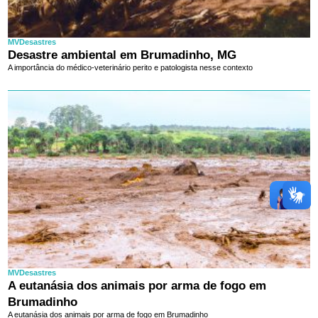
MVDesastres
Desastre ambiental em Brumadinho, MG
A importância do médico-veterinário perito e patologista nesse contexto
MVDesastres
A eutanásia dos animais por arma de fogo em
Brumadinho
A eutanásia dos animais por arma de fogo em Brumadinho