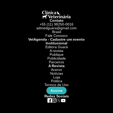
Contato
+55 (11) 98250-0016
admedguara@gmail.com
Brasil
Fale Conosco
VetAgenda - Cadastre um evento
Institucional
Editora Guará
A revista
Publique
Publicidade
Parceiros
A Revista
Acervo
Notícias
Loja
Politica
Termos de Uso
Assine
Redes Sociais