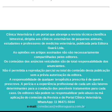
Clínica Veterinária
é um portal que abrange a revista técnico-científica
bimestral, dirigida aos clínicos veterinários de pequenos animais,
estudantes e professores de medicina veterinária, publicada pela Editora
Guará Ltda.
As opiniões em artigos assinados não são necessariamente
compartilhadas pelos editores.
Os conteúdos dos anúncios veiculados são de total responsabilidade dos
anunciantes.
Não é permitida a reprodução parcial ou total do conteúdo desta publicação
sem a prévia autorização da editora.
A responsabilidade de qualquer terapêutica prescrita é de quem a
prescreve. A perícia e a experiência profissional de cada um são fatores
determinantes para a condução dos possíveis tratamentos para cada
caso. Os editores não podem se responsabilizar pelo abuso ou má
aplicação do conteúdo da Revista e do Portal Clínica Veterinária.
WhatsApp
: 11 96471-5044
e-mail:
cvredacao@editoraguara.com.br
.