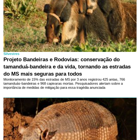
Silvestres
Projeto Bandeiras e Rodovias: conservação do
tamanduá-bandeira e da vida, tornando as estradas
do MS mais seguras para todos
Monitoramento de 15% das estradas de MS por 3 anos registrou 425 antas, 766
tamanduás-bandeiras e 968 capivaras mortas. Pesquisadores alertam sobre a
importância de medidas de mitigação para essa tragédia anunciada