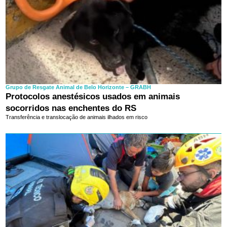
Grupo de Resgate Animal de Belo Horizonte – GRABH
Protocolos anestésicos usados em animais
socorridos nas enchentes do RS
Transferência e translocação de animais ilhados em risco